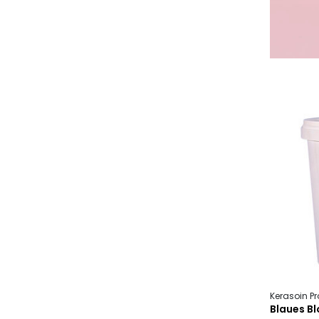
Kerasoin Pr
Blaues Bl