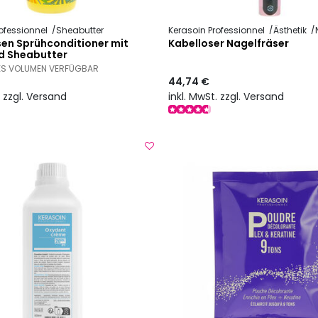
ofessionnel
Sheabutter
Kerasoin Professionnel
Ästhetik
N
en Sprühconditioner mit
Kabelloser Nagelfräser
d Sheabutter
ES VOLUMEN VERFÜGBAR
44,74 €
. zzgl. Versand
inkl. MwSt. zzgl. Versand