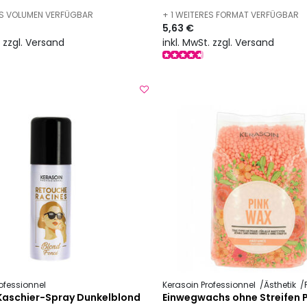
ES VOLUMEN VERFÜGBAR
+ 1 WEITERES FORMAT VERFÜGBAR
5,63 €
. zzgl. Versand
inkl. MwSt. zzgl. Versand
ofessionnel
Kerasoin Professionnel
Ästhetik
Prof
Kaschier-Spray Dunkelblond
Einwegwachs ohne Streifen 