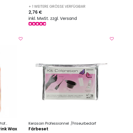
+ 1 WEITERE GRÖSSE VERFÜGBAR
2,76 €
inkl. MwSt. zzgl. Versand
essionelle Haarentfernung
Kerasoin Professionnel
Friseurbedarf
Pink Wax
Färbeset