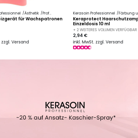
ofessionnel
Ästhetik
Professionelle Haarentfernung
Kerasoin Professionnel
Färbung und Te
eizgerät für Wachspatronen
Keraprotect Haarschutzamp
Einzeldosis 10 ml
+ 2 WEITERES VOLUMEN VERFÜGBAR
2,94 €
. zzgl. Versand
inkl. MwSt. zzgl. Versand