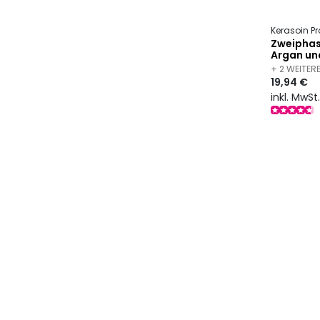
Kerasoin Pr
Zweiphas
Argan un
+ 2 WEITER
19,94 €
inkl. MwSt