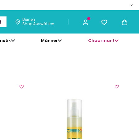
Deinen
Shop Auswählen
metik
Männer
Chaarmant