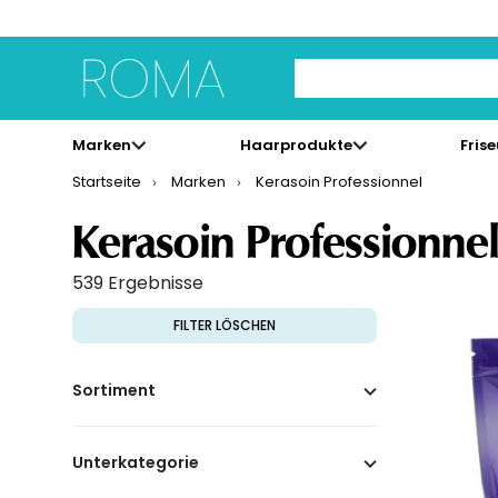
Use Up and Down arrow 
Marken
Haarprodukte
Fris
Startseite
Marken
Kerasoin Professionnel
Kerasoin Professionne
539 Ergebnisse
FILTER LÖSCHEN
Sortiment
Unterkategorie