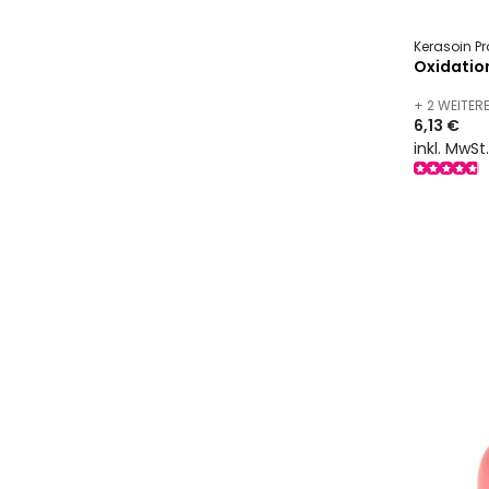
Kerasoin Pr
Oxidatio
+ 2 WEITER
6,13 €
inkl. MwSt