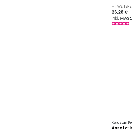
+ 1 WEITER
26,28 €
inkl. MwSt
Kerasoin Pr
Ansatz- 