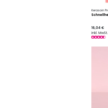
Kerasoin Pr
Schnellh
16,04 €
inkl. MwSt