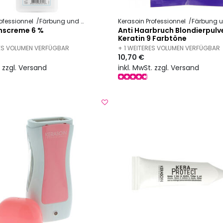
ofessionnel
Färbung und Technik
Oxidationsmittel und Entwickler
Kerasoin Professionnel
Färbung und Te
nscreme 6 %
Anti Haarbruch Blondierpulve
Keratin 9 Farbtöne
ES VOLUMEN VERFÜGBAR
+ 1 WEITERES VOLUMEN VERFÜGBAR
10,70 €
. zzgl. Versand
inkl. MwSt. zzgl. Versand