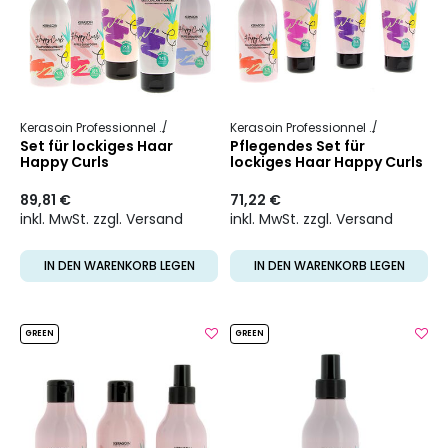
Kerasoin Professionnel
Happy Curls
Kerasoin Professionnel
Happy Curl
Set für lockiges Haar
Pflegendes Set für
Happy Curls
lockiges Haar Happy Curls
89,81 €
71,22 €
inkl. MwSt. zzgl. Versand
inkl. MwSt. zzgl. Versand
IN DEN WARENKORB LEGEN
IN DEN WARENKORB LEGEN
GREEN
GREEN