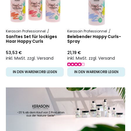
Kerasoin Professionnel
Happy Curls
Kerasoin Professionnel
Happy Curl
Sanftes Set für lockiges
Belebender Happy Curls-
Haar Happy Curls
Spray
53,53 €
21,19 €
inkl. MwSt. zzgl. Versand
inkl. MwSt. zzgl. Versand
IN DEN WARENKORB LEGEN
IN DEN WARENKORB LEGEN