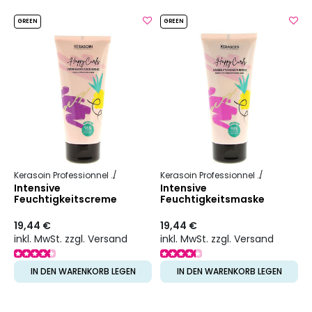
GREEN
GREEN
Kerasoin Professionnel
Happy Curls
Kerasoin Professionnel
Happy Curl
Intensive
Intensive
Feuchtigkeitscreme
Feuchtigkeitsmaske
Happy Curls
Happy Curls
19,44 €
19,44 €
inkl. MwSt. zzgl. Versand
inkl. MwSt. zzgl. Versand
IN DEN WARENKORB LEGEN
IN DEN WARENKORB LEGEN