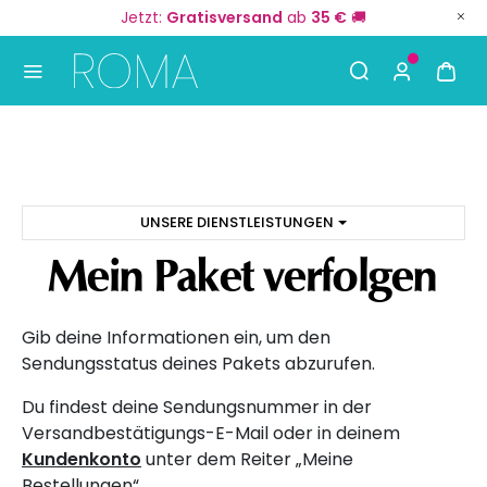
Jetzt:
Gratisversand
ab
35 €
🚚
Use Up and Down arrow keys to navigate search result
UNSERE DIENSTLEISTUNGEN
Mein Paket verfolgen
Gib deine Informationen ein, um den
Sendungsstatus deines Pakets abzurufen.
Du findest deine Sendungsnummer in der
Versandbestätigungs-E-Mail oder in deinem
Kundenkonto
unter dem Reiter „Meine
Bestellungen“.