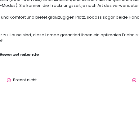
-Modus): Sie können die Trocknungszeit je nach Art des verwendet
ität und Komfort und bietet großzügigen Platz, sodass sogar beide Hän
 zu Hause sind, diese Lampe garantiert Ihnen ein optimales Erlebnis 
l!
r Gewerbetreibende
Brennt nicht