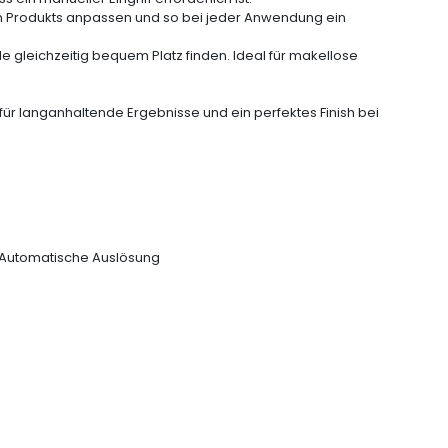
en Produkts anpassen und so bei jeder Anwendung ein
de gleichzeitig bequem Platz finden. Ideal für makellose
für langanhaltende Ergebnisse und ein perfektes Finish bei
Automatische Auslösung