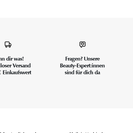
n dir was!
Fragen? Unsere
loser Versand
Beauty-Expert:innen
€ Einkaufswert
sind für dich da