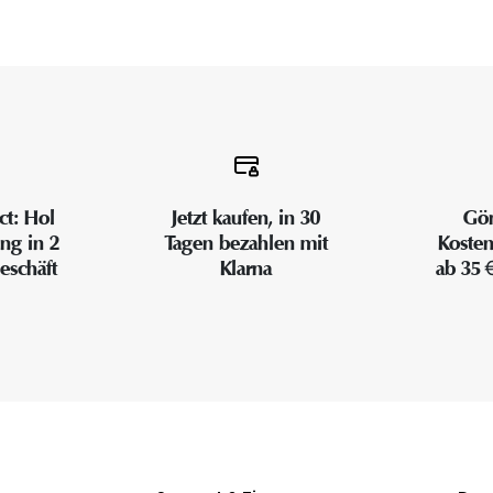
ct: Hol
Jetzt kaufen, in 30
Gön
ung in 2
Tagen bezahlen mit
Kosten
eschäft
Klarna
ab 35 