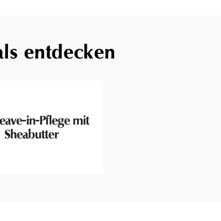
als entdecken
eave-in-Pflege mit
Sheabutter