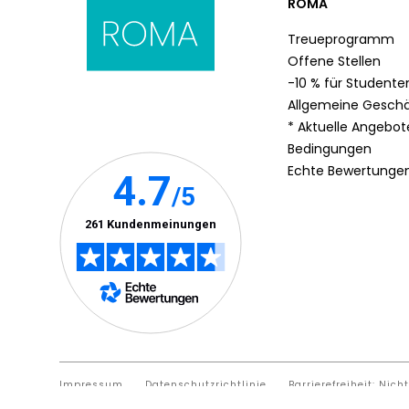
ROMA
Treueprogramm
Offene Stellen
-10 % für Studente
Allgemeine Gesch
* Aktuelle Angebo
Bedingungen
Echte Bewertunge
Impressum
Datenschutzrichtlinie
Barrierefreiheit: Nich