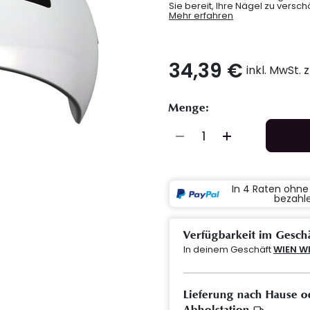
Sie bereit, Ihre Nägel zu versc
Mehr erfahren
34,39 €
inkl. MwSt. 
Menge:
In 4 Raten ohn
bezahl
Verfügbarkeit im Gesch
In deinem Geschäft
WIEN W
Lieferung nach Hause o