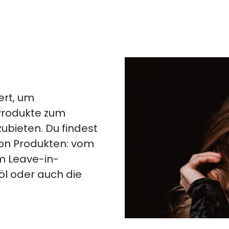
ert, um
 Produkte zum
ubieten. Du findest
von Produkten: vom
m Leave-in-
öl oder auch die