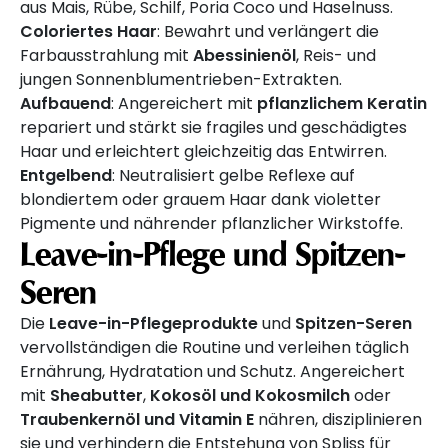
aus Mais, Rübe, Schilf, Poria Coco und Haselnuss.
Coloriertes Haar
: Bewahrt und verlängert die
Farbausstrahlung mit
Abessinienöl
, Reis- und
jungen Sonnenblumentrieben-Extrakten.
Aufbauend
: Angereichert mit
pflanzlichem Keratin
repariert und stärkt sie fragiles und geschädigtes
Haar und erleichtert gleichzeitig das Entwirren.
Entgelbend
: Neutralisiert gelbe Reflexe auf
blondiertem oder grauem Haar dank violetter
Pigmente und nährender pflanzlicher Wirkstoffe.
Leave-in-Pflege und Spitzen-
Seren
Die
Leave-in-Pflegeprodukte
und
Spitzen-Seren
vervollständigen die Routine und verleihen täglich
Ernährung, Hydratation und Schutz. Angereichert
mit
Sheabutter
,
Kokosöl und Kokosmilch
oder
Traubenkernöl und Vitamin E
nähren, disziplinieren
sie und verhindern die Entstehung von Spliss für