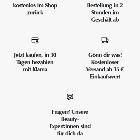
kostenlos im Shop
Bestellung in 2
zurück
Stunden im
Geschäft ab
Jetzt kaufen, in 30
Gönn dir was!
Tagen bezahlen
Kostenloser
mit Klarna
Versand ab 35 €
Einkaufswert
Fragen? Unsere
Beauty-
Expert:innen sind
für dich da