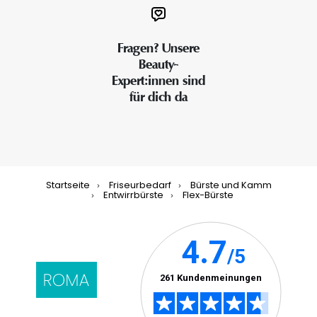
Fragen? Unsere
Beauty-
Expert:innen sind
für dich da
Startseite
Friseurbedarf
Bürste und Kamm
Entwirrbürste
Flex-Bürste