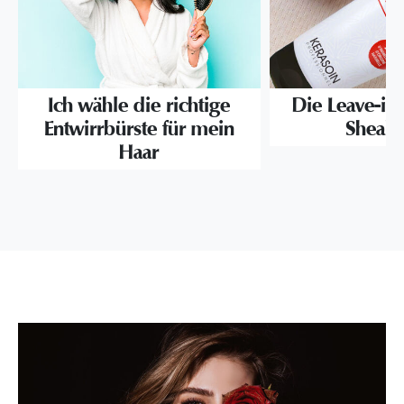
Ich wähle die richtige
Die Leave-in-
Entwirrbürste für mein
Sheabu
Haar