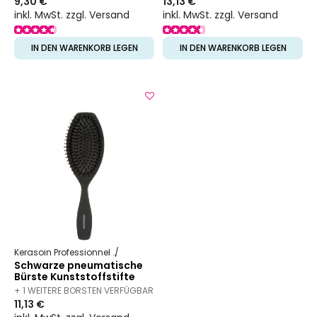
9,30 €
13,13 €
inkl. MwSt. zzgl. Versand
inkl. MwSt. zzgl. Versand
IN DEN WARENKORB LEGEN
IN DEN WARENKORB LEGEN
Kerasoin Professionnel
Friseurbedarf
Entwirrbürste
Schwarze pneumatische
Bürste Kunststoffstifte
+ 1 WEITERE BORSTEN VERFÜGBAR
11,13 €