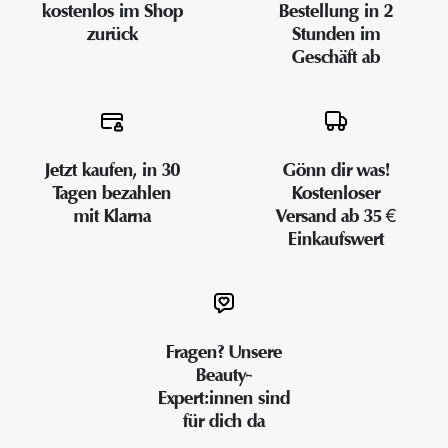
kostenlos im Shop
Bestellung in 2
zurück
Stunden im
Geschäft ab
Jetzt kaufen, in 30
Gönn dir was!
Tagen bezahlen
Kostenloser
mit Klarna
Versand ab 35 €
Einkaufswert
Fragen? Unsere
Beauty-
Expert:innen sind
für dich da