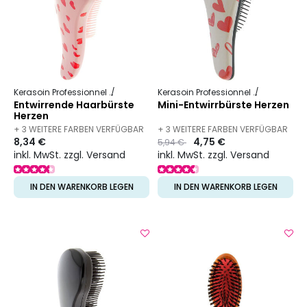
Kerasoin Professionnel
Friseurbedarf
Entwirrbürste
Kerasoin Professionnel
Friseurbed
Entwirrende Haarbürste
Mini-Entwirrbürste Herzen
Herzen
+ 3 WEITERE FARBEN VERFÜGBAR
+ 3 WEITERE FARBEN VERFÜGBAR
8,34 €
Preis
to
4,75 €
5,94 €
inkl. MwSt. zzgl. Versand
inkl. MwSt. zzgl. Versand
IN DEN WARENKORB LEGEN
IN DEN WARENKORB LEGEN