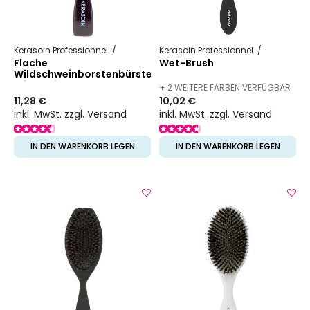
Kerasoin Professionnel
Friseurbedarf
Entwirrbürste
Kerasoin Professionnel
Friseurbed
Flache
Wet-Brush
Wildschweinborstenbürste
mit 7 Reihen
+ 2 WEITERE FARBEN VERFÜGBAR
11,28 €
10,02 €
inkl. MwSt. zzgl. Versand
inkl. MwSt. zzgl. Versand
IN DEN WARENKORB LEGEN
IN DEN WARENKORB LEGEN