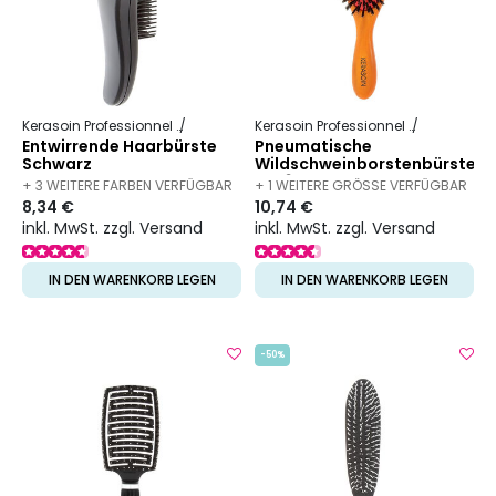
Kerasoin Professionnel
Friseurbedarf
Entwirrbürste
Kerasoin Professionnel
Friseurbed
Entwirrende Haarbürste
Pneumatische
Schwarz
Wildschweinborstenbürste
großes Modell
+ 3 WEITERE FARBEN VERFÜGBAR
+ 1 WEITERE GRÖSSE VERFÜGBAR
8,34 €
10,74 €
inkl. MwSt. zzgl. Versand
inkl. MwSt. zzgl. Versand
IN DEN WARENKORB LEGEN
IN DEN WARENKORB LEGEN
-50%