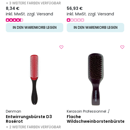
+ 3 WEITERE FARBEN VERFÜGBAR
8,34 €
56,93 €
inkl. MwSt. zzgl. Versand
inkl. MwSt. zzgl. Versand
IN DEN WARENKORB LEGEN
IN DEN WARENKORB LEGEN
Denman
Kerasoin Professionnel
Friseurbed
Entwirrungsbürste D3
Flache
Rosérot
Wildschweinborstenbürste
mit 7 Reihen
+ 2 WEITERE FARBEN VERFÜGBAR