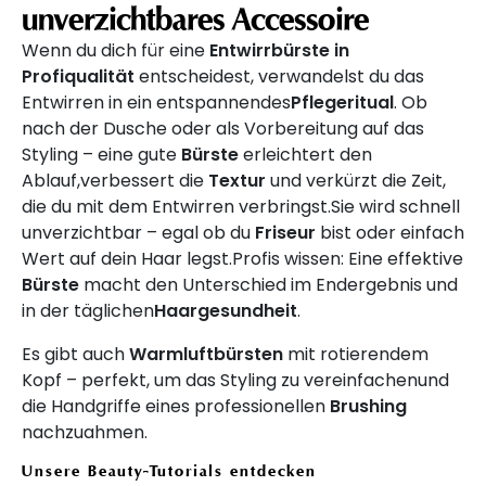
unverzichtbares Accessoire
Wenn du dich für eine
Entwirrbürste in
Profiqualität
entscheidest, verwandelst du das
Entwirren in ein entspannendes
Pflegeritual
. Ob
nach der Dusche oder als Vorbereitung auf das
Styling – eine gute
Bürste
erleichtert den
Ablauf,verbessert die
Textur
und verkürzt die Zeit,
die du mit dem Entwirren verbringst.Sie wird schnell
unverzichtbar – egal ob du
Friseur
bist oder einfach
Wert auf dein Haar legst.Profis wissen: Eine effektive
Bürste
macht den Unterschied im Endergebnis und
in der täglichen
Haargesundheit
.
Es gibt auch
Warmluftbürsten
mit rotierendem
Kopf – perfekt, um das Styling zu vereinfachenund
die Handgriffe eines professionellen
Brushing
nachzuahmen.
Unsere Beauty-Tutorials entdecken