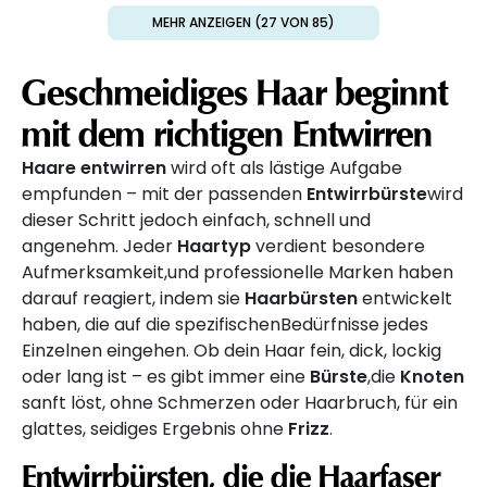
MEHR ANZEIGEN (27 VON 85)
Geschmeidiges Haar beginnt
mit dem richtigen
Entwirren
Haare entwirren
wird oft als lästige Aufgabe
empfunden – mit der passenden
Entwirrbürste
wird
dieser Schritt jedoch einfach, schnell und
angenehm. Jeder
Haartyp
verdient besondere
Aufmerksamkeit,und professionelle Marken haben
darauf reagiert, indem sie
Haarbürsten
entwickelt
haben, die auf die spezifischenBedürfnisse jedes
Einzelnen eingehen. Ob dein Haar fein, dick, lockig
oder lang ist – es gibt immer eine
Bürste
,die
Knoten
sanft löst, ohne Schmerzen oder Haarbruch, für ein
glattes, seidiges Ergebnis ohne
Frizz
.
Entwirrbürsten
, die die
Haarfaser