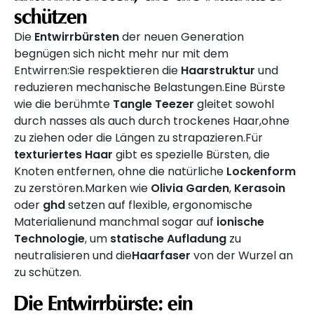
schützen
Die
Entwirrbürsten
der neuen Generation
begnügen sich nicht mehr nur mit dem
Entwirren:Sie respektieren die
Haarstruktur
und
reduzieren mechanische Belastungen.Eine Bürste
wie die berühmte
Tangle Teezer
gleitet sowohl
durch nasses als auch durch trockenes Haar,ohne
zu ziehen oder die Längen zu strapazieren.Für
texturiertes Haar
gibt es spezielle Bürsten, die
Knoten entfernen, ohne die natürliche
Lockenform
zu zerstören.Marken wie
Olivia Garden
,
Kerasoin
oder
ghd
setzen auf flexible, ergonomische
Materialienund manchmal sogar auf
ionische
Technologie
, um
statische Aufladung
zu
neutralisieren und die
Haarfaser
von der Wurzel an
zu schützen.
Die
Entwirrbürste
: ein