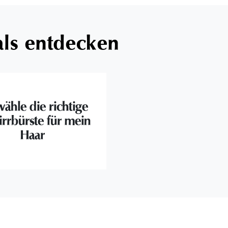
als entdecken
wähle die richtige
irrbürste für mein
Haar