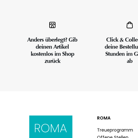
Anders überlegt? Gib
Click & Colle
deinen Artikel
deine Bestell
kostenlos im Shop
Stunden im G
zurück
ab
ROMA
Treueprogramm
Offene Stellen