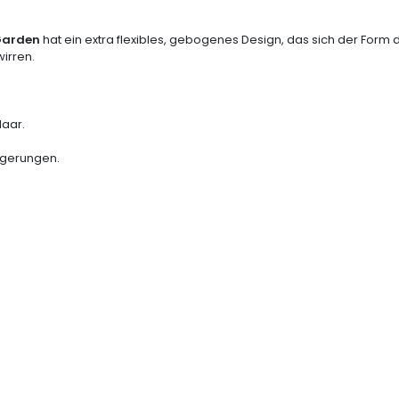
 Garden
hat ein extra flexibles, gebogenes Design, das sich der Form
irren.
Haar.
ngerungen.