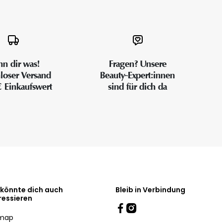
n dir was!
Fragen? Unsere
loser Versand
Beauty-Expert:innen
€ Einkaufswert
sind für dich da
 könnte dich auch
Bleib in Verbindung
ressieren
emap