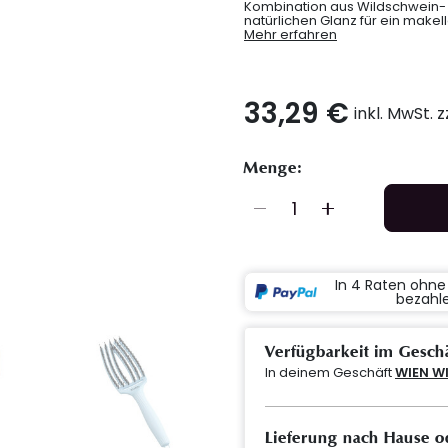
Kombination aus Wildschwein- u
natürlichen Glanz für ein makell
Mehr erfahren
33,29 €
inkl. MwSt. 
Menge:
In 4 Raten ohn
bezahl
Verfügbarkeit im Gesch
In deinem Geschäft
WIEN W
Lieferung nach Hause o