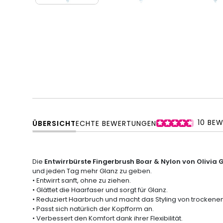
10
BEW
ÜBERSICHT
ECHTE BEWERTUNGEN
Die
Entwirrbürste Fingerbrush Boar & Nylon von Olivia
und jeden Tag mehr Glanz zu geben.
• Entwirrt sanft, ohne zu ziehen.
• Glättet die Haarfaser und sorgt für Glanz.
• Reduziert Haarbruch und macht das Styling von trockene
• Passt sich natürlich der Kopfform an.
• Verbessert den Komfort dank ihrer Flexibilität.