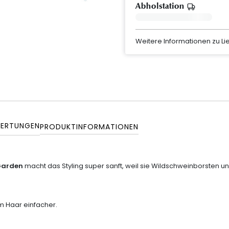
Abholstation
Weitere Informationen zu L
ERTUNGEN
PRODUKTINFORMATIONEN
 Garden
macht das Styling super sanft, weil sie Wildschweinborsten und
m Haar einfacher.