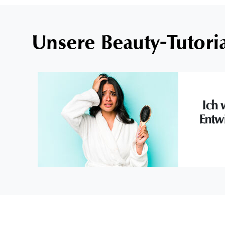
Unsere Beauty-Tutori
Ich 
Entw