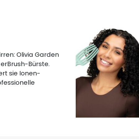
rren: Olivia Garden
ngerBrush-Bürste.
ert sie Ionen-
fessionelle