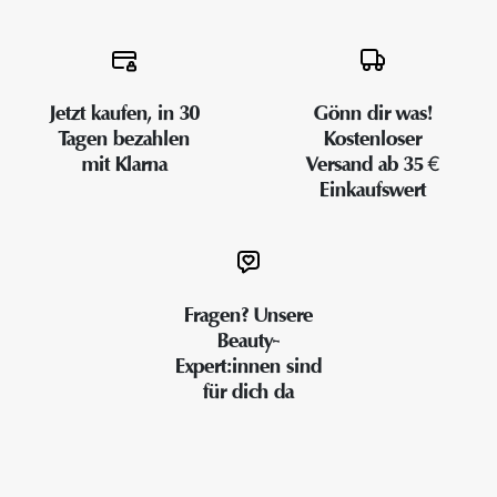
Jetzt kaufen, in 30
Gönn dir was!
Tagen bezahlen
Kostenloser
mit Klarna
Versand ab 35 €
Einkaufswert
Fragen? Unsere
Beauty-
Expert:innen sind
für dich da