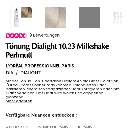
9
Bewertungen
Tönung Dialight 10.23 Milkshake
Perlmutt
L’ORÉAL PROFESSIONNEL PARIS
DIA
/
DIALIGHT
Mit der Ton-in-Ton-Haarfarbe Dialight Acidic Gloss Color von
L'Oréal Professionnel Paris kannst du blondiertes Haar
patinieren, chemisch strapaziertes Haar korrigieren oder ihm
Glanz verleihen. Das Haar wird weich und doppelt so
glänzend.
Mehr erfahren
Verfügbare Nuancen entdecken :
HELLBRAUN
DUNKELBLOND
BLOND