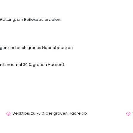
ättung, um Reflexe zu erzielen.
ragen und auch graues Haar abdecken
 mit maximal 30 % grauen Haaren).
Deckt bis zu 70 % der grauen Haare ab