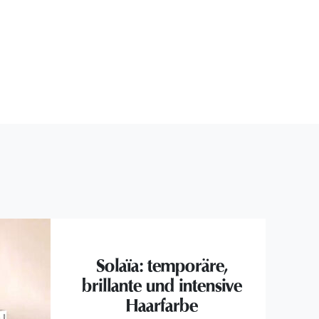
Solaïa: temporäre,
brillante und intensive
Haarfarbe