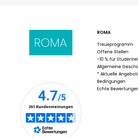
ROMA
Treueprogramm
Offene Stellen
-10 % für Studente
Allgemeine Gesch
* Aktuelle Angebo
Bedingungen
Echte Bewertunge