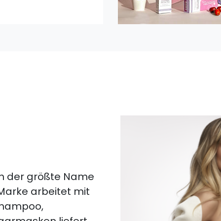
lich der größte Name
 Marke arbeitet mit
 Shampoo,