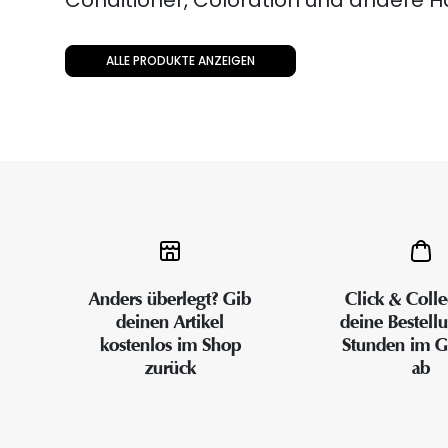
Conditioner, Coloration und andere H
ALLE PRODUKTE ANZEIGEN
Anders überlegt? Gib
Click & Colle
deinen Artikel
deine Bestell
kostenlos im Shop
Stunden im G
zurück
ab