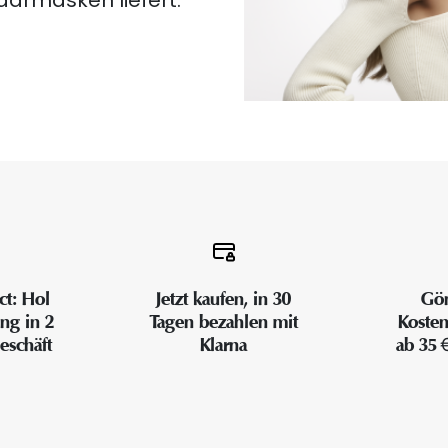
aarmasken liefert.
ct: Hol
Jetzt kaufen, in 30
Gön
ung in 2
Tagen bezahlen mit
Kosten
eschäft
Klarna
ab 35 