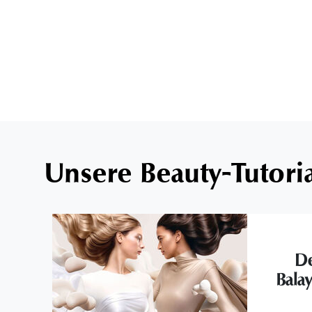
Unsere Beauty-Tutori
De
Bala