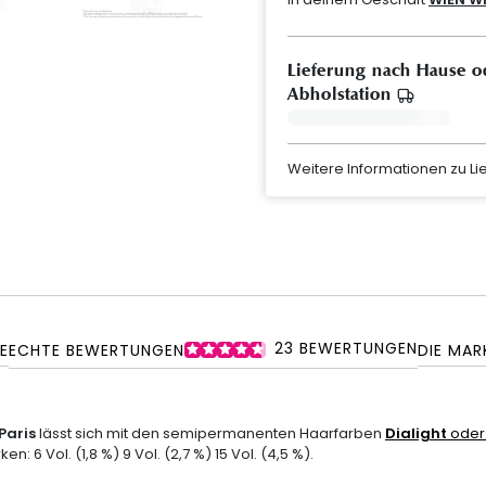
Lieferung nach Hause o
Abholstation
Weitere Informationen zu L
23
BEWERTUNGEN
E
ECHTE BEWERTUNGEN
DIE MAR
Paris
lässt sich mit den semipermanenten Haarfarben
Dialight
ode
en: 6 Vol. (1,8 %) 9 Vol. (2,7 %) 15 Vol. (4,5 %).