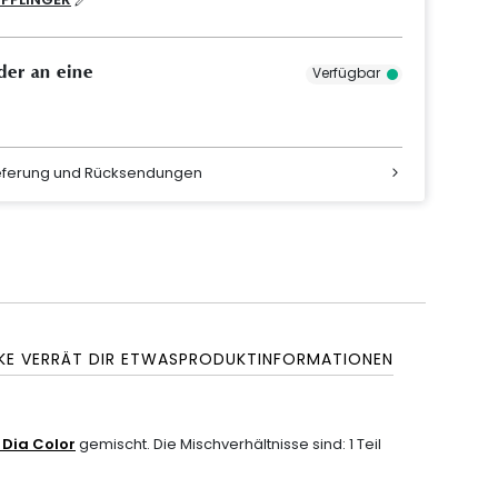
der an eine
Verfügbar
ieferung und Rücksendungen
KE VERRÄT DIR ETWAS
PRODUKTINFORMATIONEN
r
Dia Color
gemischt. Die Mischverhältnisse sind: 1 Teil