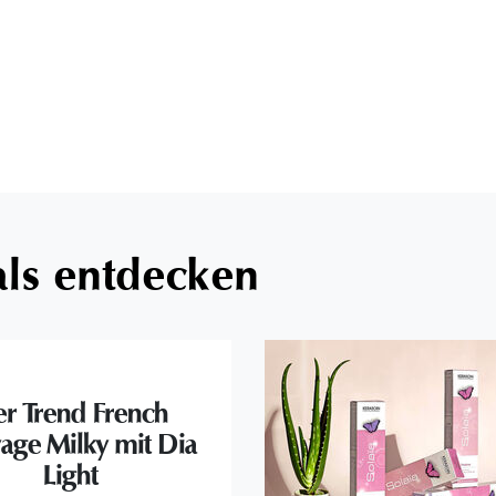
als entdecken
r Trend French
yage Milky mit Dia
Light