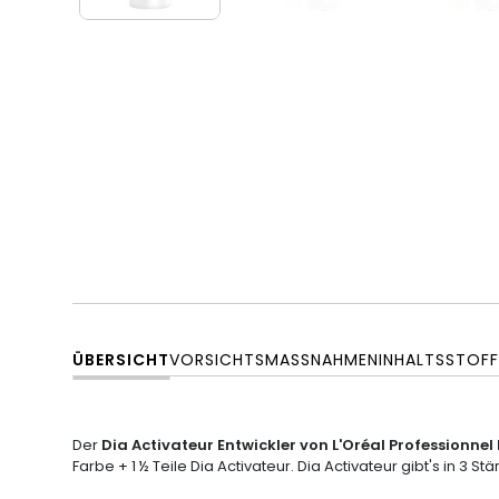
ÜBERSICHT
VORSICHTSMASSNAHMEN
INHALTSSTOFF
Der
Dia Activateur Entwickler von L'Oréal Professionnel 
Farbe + 1 ½ Teile Dia Activateur. Dia Activateur gibt's in 3 Stärk