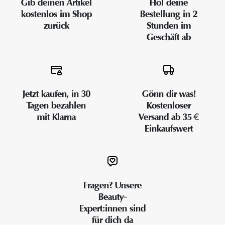
Gib deinen Artikel
Hol deine
kostenlos im Shop
Bestellung in 2
zurück
Stunden im
Geschäft ab
Jetzt kaufen, in 30
Gönn dir was!
Tagen bezahlen
Kostenloser
mit Klarna
Versand ab 35 €
Einkaufswert
Fragen? Unsere
Beauty-
Expert:innen sind
für dich da