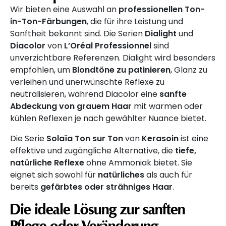
Wir bieten eine Auswahl an
professionellen Ton-
in-Ton-Färbungen
, die für ihre Leistung und
Sanftheit bekannt sind. Die Serien
Dialight
und
Diacolor
von
L’Oréal Professionnel
sind
unverzichtbare Referenzen. Dialight wird besonders
empfohlen, um
Blondtöne zu patinieren
, Glanz zu
verleihen und unerwünschte Reflexe zu
neutralisieren, während Diacolor eine
sanfte
Abdeckung von grauem Haar
mit warmen oder
kühlen Reflexen je nach gewählter Nuance bietet.
Die Serie
Solaïa Ton sur Ton
von
Kerasoin
ist eine
effektive und zugängliche Alternative, die
tiefe,
natürliche Reflexe
ohne Ammoniak bietet. Sie
eignet sich sowohl für
natürliches
als auch für
bereits
gefärbtes oder strähniges Haar
.
Die ideale Lösung zur sanften
Pflege oder Veränderung