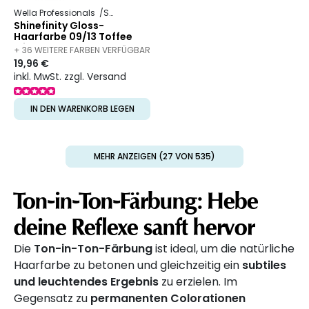
Wella Professionals
Shinefinity
Shinefinity Gloss-
Haarfarbe 09/13 Toffee
Milk
+ 36 WEITERE FARBEN VERFÜGBAR
19,96 €
inkl. MwSt. zzgl. Versand
IN DEN WARENKORB LEGEN
MEHR ANZEIGEN (27 VON 535)
Ton-in-Ton-Färbung: Hebe
deine Reflexe sanft hervor
Die
Ton-in-Ton-Färbung
ist ideal, um die natürliche
Haarfarbe zu betonen und gleichzeitig ein
subtiles
und leuchtendes Ergebnis
zu erzielen. Im
Gegensatz zu
permanenten Colorationen