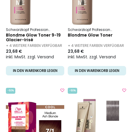
Schwarzkopf Professional
Blondme
Farbe und Umformung
Schwarzkopf Professional
Blond
Blondme Glow Toner 9-19
Blondme Glow Toner
Glacier-Irisé
+ 4 WEITERE FARBEN VERFÜGBAR
+ 4 WEITERE FARBEN VERFÜGBAR
23,68 €
23,68 €
inkl. MwSt. zzgl. Versand
inkl. MwSt. zzgl. Versand
IN DEN WARENKORB LEGEN
IN DEN WARENKORB LEGEN
-50%
-50%