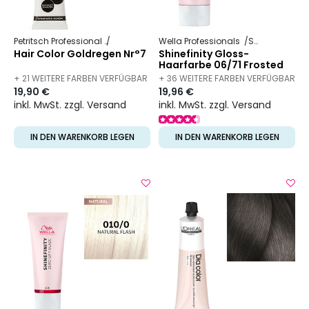
Petritsch Professional
Hair Color
Wella Professionals
Shinefinity
Hair Color Goldregen Nr°7
Shinefinity Gloss-
Haarfarbe 06/71 Frosted
Chestnut
+ 21 WEITERE FARBEN VERFÜGBAR
+ 36 WEITERE FARBEN VERFÜGBAR
19,90 €
19,96 €
inkl. MwSt. zzgl. Versand
inkl. MwSt. zzgl. Versand
IN DEN WARENKORB LEGEN
IN DEN WARENKORB LEGEN