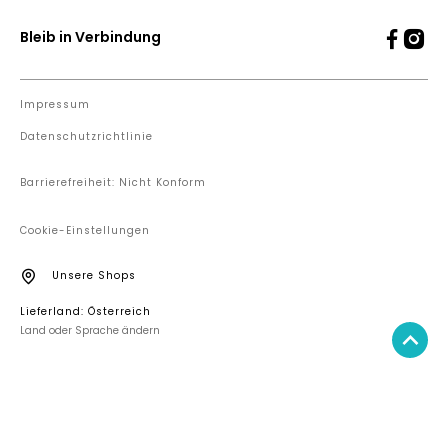
Bleib in Verbindung
Impressum
Datenschutzrichtlinie
Barrierefreiheit: Nicht Konform
Cookie-Einstellungen
Unsere Shops
Lieferland: Österreich
Land oder Sprache ändern
IN DEN WARENKORB LEGEN
19,90 €