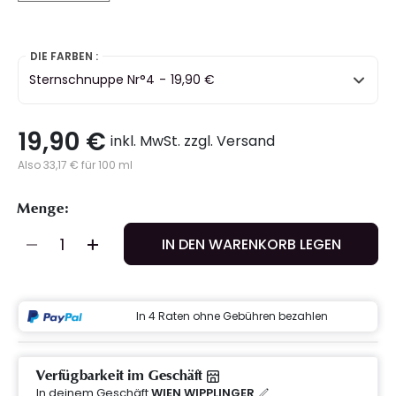
selected
DIE FARBEN :
Sternschnuppe Nr°4
-
19,90 €
19,90 €
inkl. MwSt. zzgl. Versand
Also 33,17 € für 100 ml
Menge:
IN DEN WARENKORB LEGEN
In 4 Raten ohne Gebühren bezahlen
Verfügbarkeit im Geschäft
In deinem Geschäft
WIEN WIPPLINGER