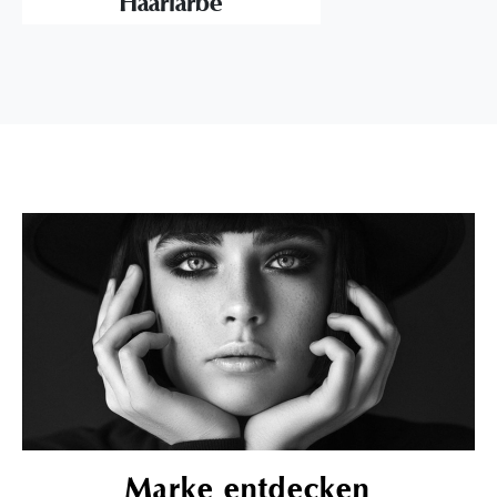
Haarfarbe
Marke entdecken