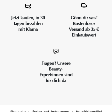
Jetzt kaufen, in 30
Gönn dir was!
Tagen bezahlen
Kostenloser
mit Klarna
Versand ab 35 €
Einkaufswert
Fragen? Unsere
Beauty-
Expert:innen sind
für dich da
Startseite
Farbe und Umformung
Haarfärbemittel