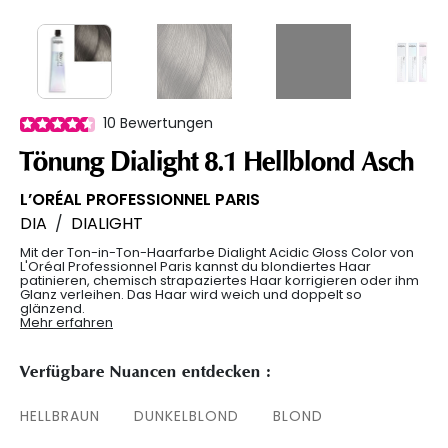
10
Bewertungen
Tönung Dialight 8.1 Hellblond Asch
L’ORÉAL PROFESSIONNEL PARIS
DIA
/
DIALIGHT
Mit der Ton-in-Ton-Haarfarbe Dialight Acidic Gloss Color von
L'Oréal Professionnel Paris kannst du blondiertes Haar
patinieren, chemisch strapaziertes Haar korrigieren oder ihm
Glanz verleihen. Das Haar wird weich und doppelt so
glänzend.
Mehr erfahren
Verfügbare Nuancen entdecken :
HELLBRAUN
DUNKELBLOND
BLOND