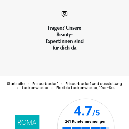
Fragen? Unsere
Beauty-
Expert:innen sind
für dich da
Startseite
Friseurbedarf
Friseurbedarf und ausstattung
Lockenwickler
Flexible Lockenwickler, 10er-Set