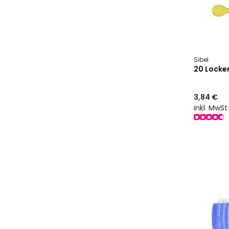
Sibel
20 Locke
3,84 €
inkl. MwSt