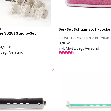
o
6er-Set Schaumstoff-Locke
er 3025E Studio-Set
+ 3 WEITERE GRÖSSEN VERFÜGBAR
3,96 €
3,95 €
inkl. MwSt. zzgl. Versand
. zzgl. Versand