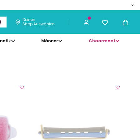
Deinen
Shop Auswählen
metik
Männer
Chaarmant