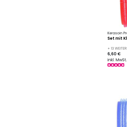
Kerasoin Pr
Set mit K
+ 13 WEIT
6,60 €
inkl. MwSt