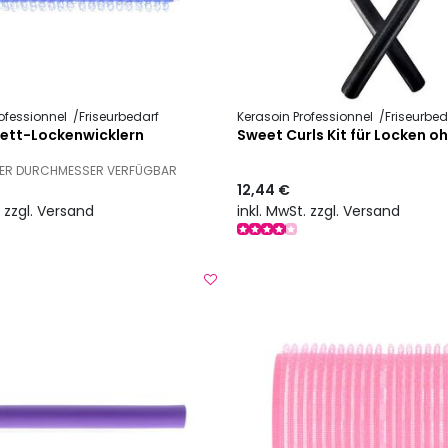
ofessionnel
Friseurbedarf
Kerasoin Professionnel
Friseurbed
lett-Lockenwicklern
Sweet Curls Kit für Locken o
ERER DURCHMESSER VERFÜGBAR
12,44 €
. zzgl. Versand
inkl. MwSt. zzgl. Versand