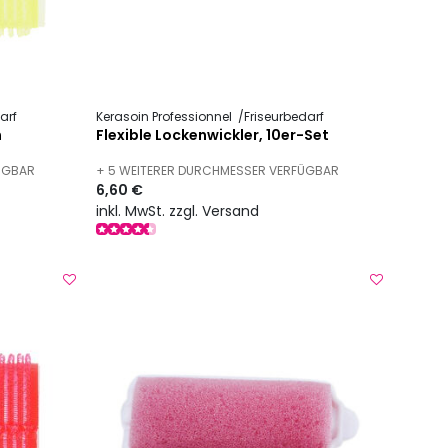
arf
Kerasoin Professionnel
Friseurbedarf
n
Flexible Lockenwickler, 10er-Set
FÜGBAR
+ 5 WEITERER DURCHMESSER VERFÜGBAR
6,60 €
inkl. MwSt. zzgl. Versand