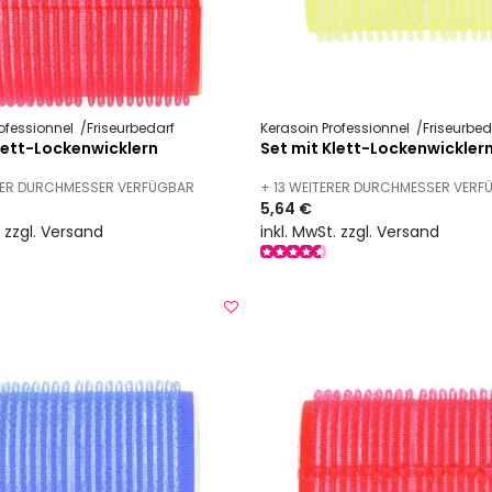
ofessionnel
Friseurbedarf
Kerasoin Professionnel
Friseurbed
lett-Lockenwicklern
Set mit Klett-Lockenwickler
ERER DURCHMESSER VERFÜGBAR
+ 13 WEITERER DURCHMESSER VER
5,64 €
. zzgl. Versand
inkl. MwSt. zzgl. Versand