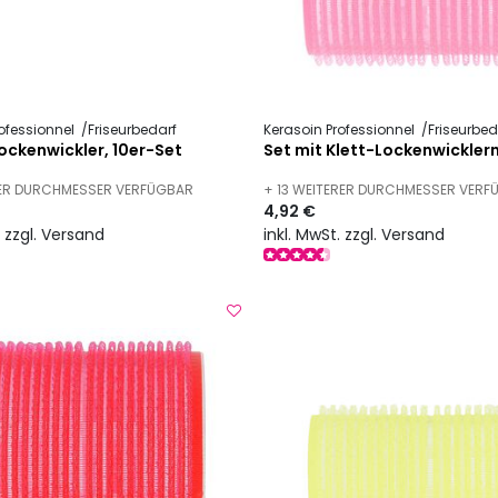
ofessionnel
Friseurbedarf
Kerasoin Professionnel
Friseurbed
Lockenwickler, 10er-Set
Set mit Klett-Lockenwickler
RER DURCHMESSER VERFÜGBAR
+ 13 WEITERER DURCHMESSER VER
4,92 €
. zzgl. Versand
inkl. MwSt. zzgl. Versand