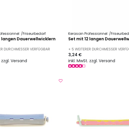
ofessionnel
Friseurbedarf
Kerasoin Professionnel
Friseurbed
2 langen Dauerwellwicklern
Set mit 12 langen Dauerwellw
RER DURCHMESSER VERFÜGBAR
+ 5 WEITERER DURCHMESSER VERF
3,24 €
. zzgl. Versand
inkl. MwSt. zzgl. Versand