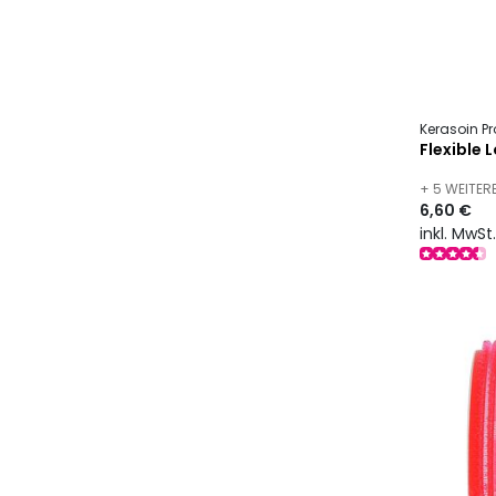
Kerasoin Pr
Flexible 
+ 5 WEITE
6,60 €
inkl. MwSt