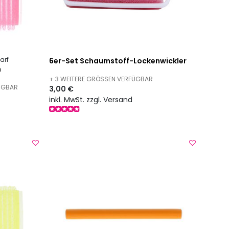
arf
6er-Set Schaumstoff-Lockenwickler
n
+ 3 WEITERE GRÖSSEN VERFÜGBAR
FÜGBAR
3,00 €
inkl. MwSt. zzgl. Versand