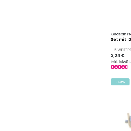
Kerasoin Pr
Set mit 1
+ 5 WEITE
3,24 €
inkl. MwSt
-50%