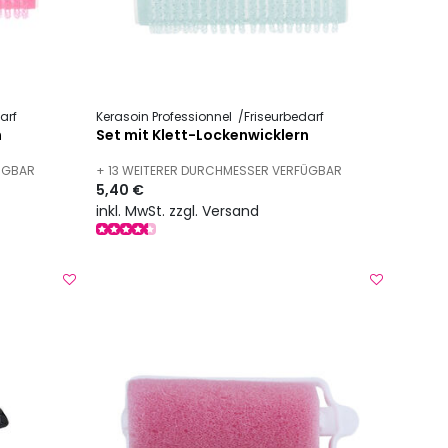
arf
Kerasoin Professionnel
Friseurbedarf
n
Set mit Klett-Lockenwicklern
FÜGBAR
+ 13 WEITERER DURCHMESSER VERFÜGBAR
5,40 €
inkl. MwSt. zzgl. Versand