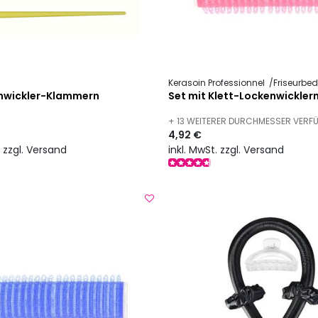
Kerasoin Professionnel
Friseurbed
nwickler-Klammern
Set mit Klett-Lockenwickler
+ 13 WEITERER DURCHMESSER VER
4,92 €
. zzgl. Versand
inkl. MwSt. zzgl. Versand