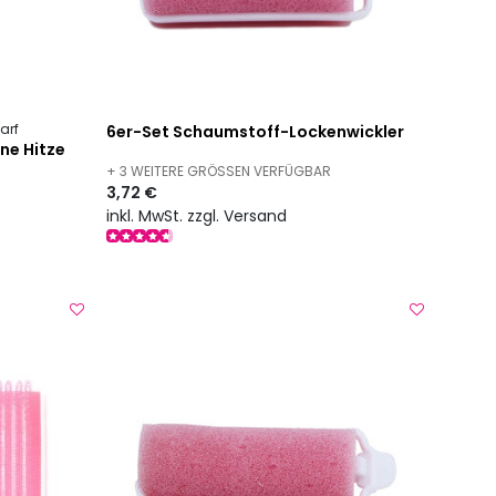
arf
6er-Set Schaumstoff-Lockenwickler
hne Hitze
+ 3 WEITERE GRÖSSEN VERFÜGBAR
3,72 €
inkl. MwSt. zzgl. Versand