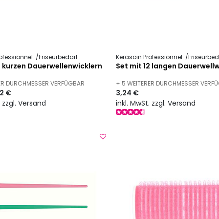
ofessionnel
Friseurbedarf
Kerasoin Professionnel
Friseurbed
2 kurzen Dauerwellenwicklern
Set mit 12 langen Dauerwellw
RER DURCHMESSER VERFÜGBAR
+ 5 WEITERER DURCHMESSER VERF
62 €
3,24 €
. zzgl. Versand
inkl. MwSt. zzgl. Versand