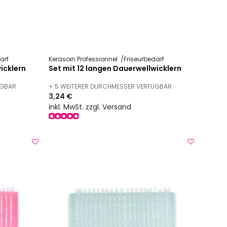
arf
Kerasoin Professionnel
Friseurbedarf
icklern
Set mit 12 langen Dauerwellwicklern
ÜGBAR
+ 5 WEITERER DURCHMESSER VERFÜGBAR
3,24 €
inkl. MwSt. zzgl. Versand