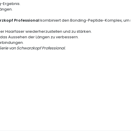
g-Ergebnis.
Längen.
zkopf Professional
kombiniert den Bonding-Peptide-Komplex, um s
 der Haarfaser wiederherzustellen und zu stärken.
nd das Aussehen der Längen zu verbessern.
aarbindungen.
Serie von Schwarzkopf Professional.