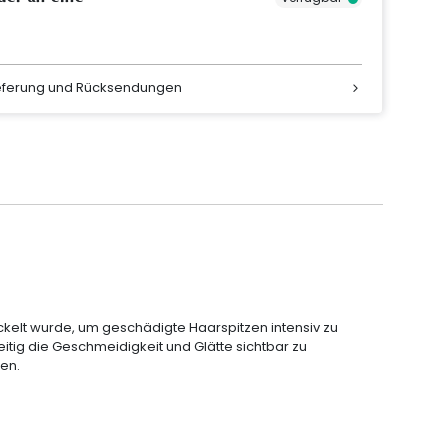
ieferung und Rücksendungen
ickelt wurde, um geschädigte Haarspitzen intensiv zu
itig die Geschmeidigkeit und Glätte sichtbar zu
ren.