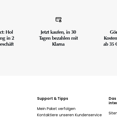
ct: Hol
Jetzt kaufen, in 30
Gön
ung in 2
Tagen bezahlen mit
Kosten
eschäft
Klarna
ab 35 
Support & Tipps
Das
inte
Mein Paket verfolgen
Sit
Kontaktiere unseren Kundenservice