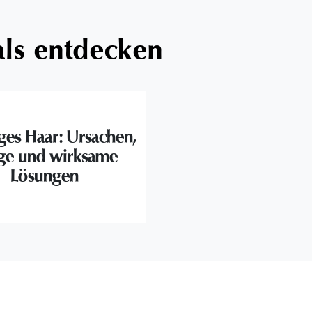
als entdecken
ges Haar: Ursachen,
ege und wirksame
Lösungen