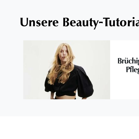
Unsere Beauty-Tutori
Brüchi
Pfl