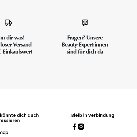
n dir was!
Fragen? Unsere
loser Versand
Beauty-Expert:innen
€ Einkaufswert
sind für dich da
 könnte dich auch
Bleib in Verbindung
ressieren
emap