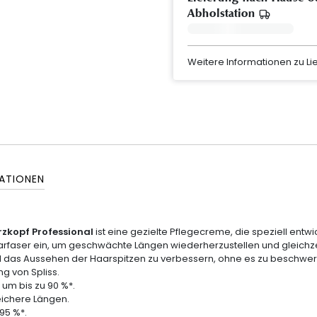
Abholstation
Weitere Informationen zu L
ATIONEN
zkopf Professional
ist eine gezielte Pflegecreme, die speziell entw
Haarfaser ein, um geschwächte Längen wiederherzustellen und gleichze
n und das Aussehen der Haarspitzen zu verbessern, ohne es zu beschwe
ng von Spliss.
um bis zu 90 %*.
weichere Längen.
95 %*.