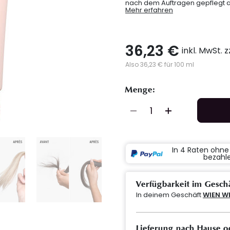
nach dem Auftragen gepflegt a
Mehr erfahren
36,23 €
inkl. MwSt. 
Also 36,23 € für 100 ml
Menge:
In 4 Raten ohn
bezahl
Verfügbarkeit im Gesch
In deinem Geschäft
WIEN W
Lieferung nach Hause o