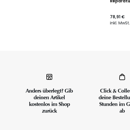
Reparatu
78,91 €
inkl. MwSt
Anders überlegt? Gib
Click & Colle
deinen Artikel
deine Bestell
kostenlos im Shop
Stunden im G
zurück
ab