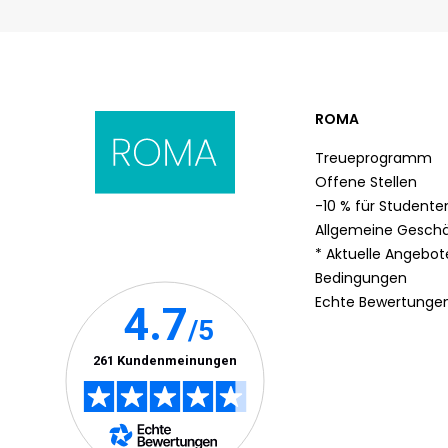
ROMA
Treueprogramm
Offene Stellen
-10 % für Studente
Allgemeine Gesch
* Aktuelle Angebo
Bedingungen
Echte Bewertunge