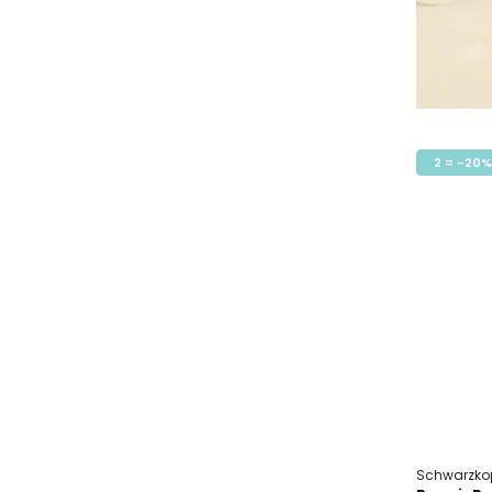
2 = -20%
Schwarzkop