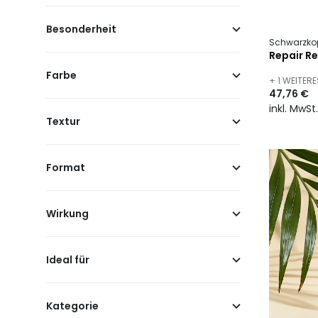
Besonderheit
Schwarzkop
Repair R
Farbe
+ 1 WEITER
47,76 €
inkl. MwSt
Textur
Format
Wirkung
Ideal für
Kategorie