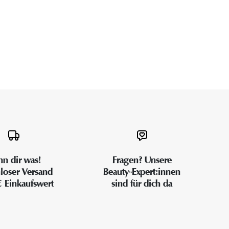
n dir was!
Fragen? Unsere
loser Versand
Beauty-Expert:innen
€ Einkaufswert
sind für dich da