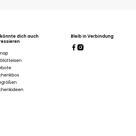
 könnte dich auch
Bleib in Verbindung
ressieren
emap
Glätteisen
ebote
chenkbox
egrößen
chenkideen