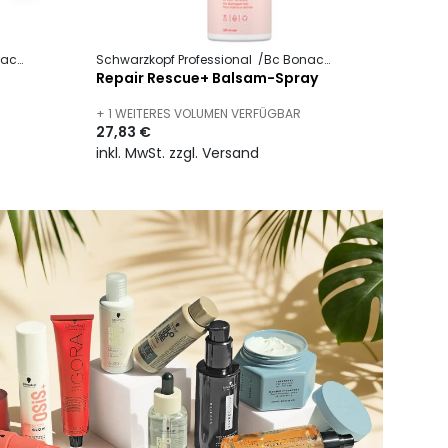
cure
Repair Rescue +
Schwarzkopf Professional
Bc Bonacure
Repair Rescue 
Repair Rescue+ Balsam-Spray
+ 1 WEITERES VOLUMEN VERFÜGBAR
27,83 €
inkl. MwSt. zzgl. Versand