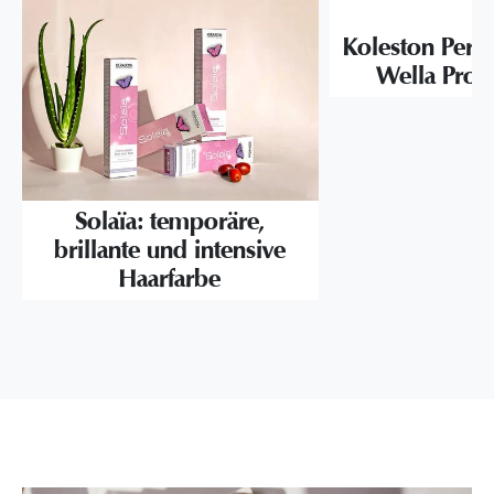
Koleston Perf
Wella Profe
Solaïa: temporäre,
brillante und intensive
Haarfarbe