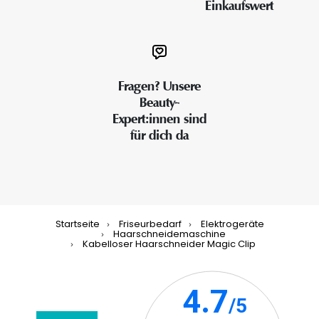
Einkaufswert
Fragen? Unsere
Beauty-
Expert:innen sind
für dich da
Startseite
Friseurbedarf
Elektrogeräte
Haarschneidemaschine
Kabelloser Haarschneider Magic Clip