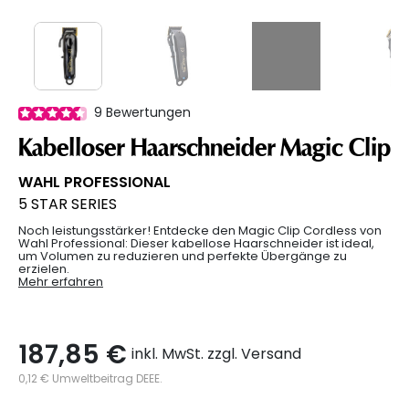
9
Bewertungen
Kabelloser Haarschneider Magic Clip
WAHL PROFESSIONAL
5 STAR SERIES
Noch leistungsstärker! Entdecke den Magic Clip Cordless von
Wahl Professional: Dieser kabellose Haarschneider ist ideal,
um Volumen zu reduzieren und perfekte Übergänge zu
erzielen.
Mehr erfahren
187,85 €
inkl. MwSt. zzgl. Versand
0,12 € Umweltbeitrag DEEE.