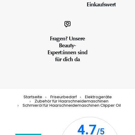
Einkaufswert
Fragen? Unsere
Beauty-
Expert:innen sind
für dich da
Startseite
Friseurbedarf
Elektrogeräte
Zubehör für Haarschneidemaschinen
Schmieröl für Haarschneidemaschinen Clipper Oil