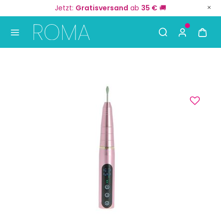
Jetzt:
Gratisversand
ab
35 €
🚚
Use Up and Down arrow keys to navigate search result