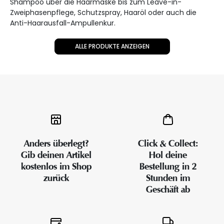
Shampoo über die Haarmaske bis zum Leave-in-
Zweiphasenpflege, Schutzspray, Haaröl oder auch die
Anti-Haarausfall-Ampullenkur.
ALLE PRODUKTE ANZEIGEN
Anders überlegt?
Click & Collect:
Gib deinen Artikel
Hol deine
kostenlos im Shop
Bestellung in 2
zurück
Stunden im
Geschäft ab