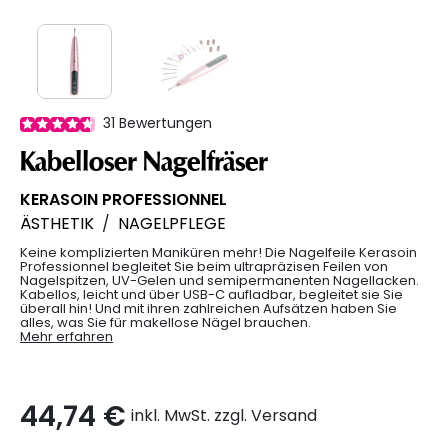
31
Bewertungen
Kabelloser Nagelfräser
KERASOIN PROFESSIONNEL
ÄSTHETIK
/
NAGELPFLEGE
Keine komplizierten Maniküren mehr! Die Nagelfeile Kerasoin
Professionnel begleitet Sie beim ultrapräzisen Feilen von
Nagelspitzen, UV-Gelen und semipermanenten Nagellacken.
Kabellos, leicht und über USB-C aufladbar, begleitet sie Sie
überall hin! Und mit ihren zahlreichen Aufsätzen haben Sie
alles, was Sie für makellose Nägel brauchen.
Mehr erfahren
44,74 €
inkl. MwSt. zzgl. Versand