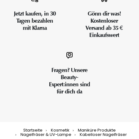
Jetzt kaufen, in 30
Gönn dir was!
Tagen bezahlen
Kostenloser
mit Klarna
Versand ab 35 €
Einkaufswert
Fragen? Unsere
Beauty-
Expert:innen sind
für dich da
Startseite
Kosmetik
Maniküre Produkte
Nagelfräser & UV-Lampe
Kabelloser Nagelfräser