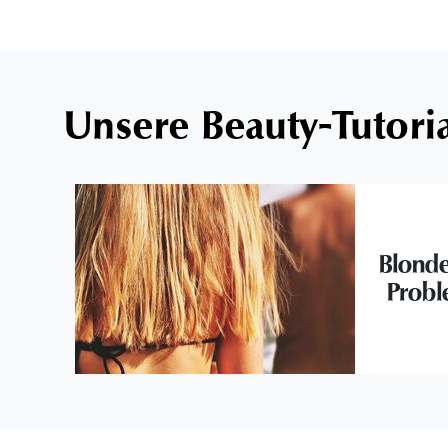
Unsere Beauty-Tutori
Blonde
Probl