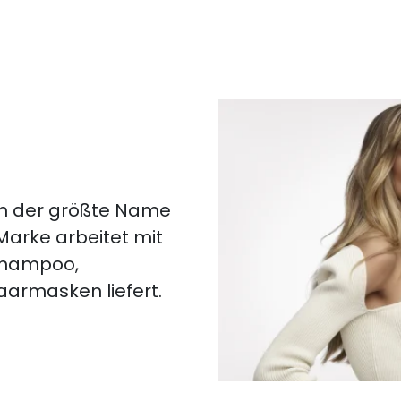
lich der größte Name
 Marke arbeitet mit
 Shampoo,
aarmasken liefert.