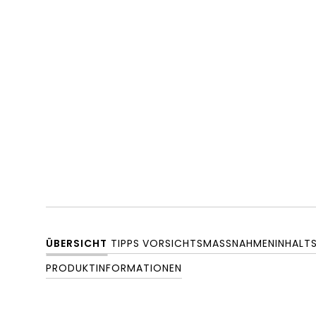
ÜBERSICHT
TIPPS
VORSICHTSMASSNAHMEN
INHALT
PRODUKTINFORMATIONEN