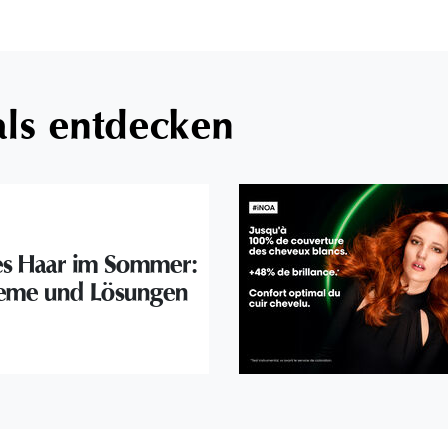
als entdecken
s Haar im Sommer:
eme und Lösungen