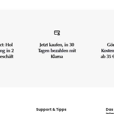
ct: Hol
Jetzt kaufen, in 30
Gön
ung in 2
Tagen bezahlen mit
Kosten
eschäft
Klarna
ab 35 
Support & Tipps
Das
inte