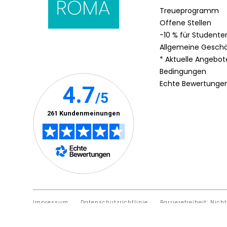
Treueprogramm
Offene Stellen
-10 % für Studente
Allgemeine Gesch
* Aktuelle Angebo
Bedingungen
Echte Bewertunge
Impressum
Datenschutzrichtlinie
Barrierefreiheit: Nich