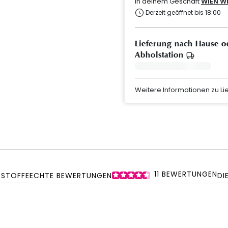
In deinem Geschäft
WIEN W
Derzeit geöffnet bis 18:00
Lieferung nach Hause o
Abholstation
Weitere Informationen zu L
11
BEWERTUNGEN
SSTOFFE
ECHTE BEWERTUNGEN
DI