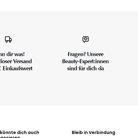
n dir was!
Fragen? Unsere
loser Versand
Beauty-Expert:innen
€ Einkaufswert
sind für dich da
 könnte dich auch
Bleib in Verbindung
ressieren