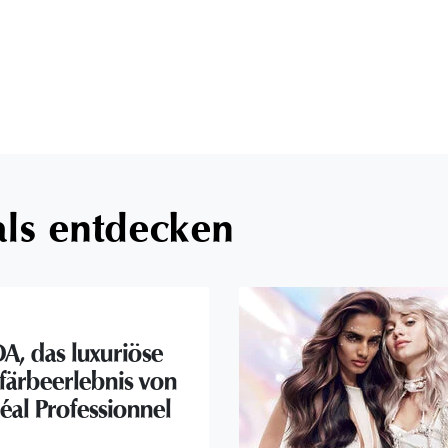
als entdecken
A, das luxuriöse
färbeerlebnis von
éal Professionnel