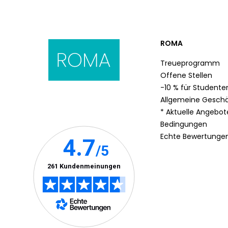
ROMA
Treueprogramm
Offene Stellen
-10 % für Studente
Allgemeine Gesch
* Aktuelle Angebo
Bedingungen
Echte Bewertunge