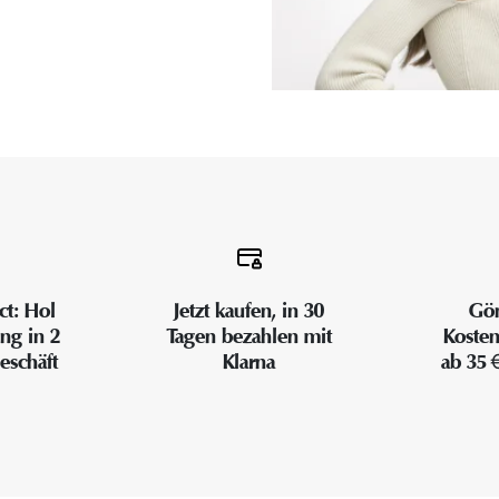
ct: Hol
Jetzt kaufen, in 30
Gön
ung in 2
Tagen bezahlen mit
Kosten
eschäft
Klarna
ab 35 