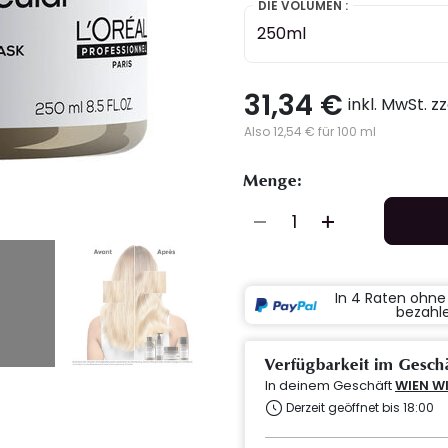
DIE VOLUMEN :
250ml
31,34 €
inkl. MwSt. z
Also 12,54 € für 100 ml
Menge:
In 4 Raten ohn
bezahl
Verfügbarkeit im Gesch
In deinem Geschäft
WIEN W
Derzeit geöffnet bis 18:00