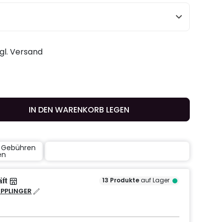
zgl. Versand
IN DEN WARENKORB LEGEN
e Gebühren
en
äft
13
Produkte
auf Lager
IPPLINGER