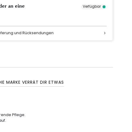
der an eine
Verfügbar
ieferung und Rücksendungen
DIE MARKE VERRÄT DIR ETWAS
erende Pflege.
uf.