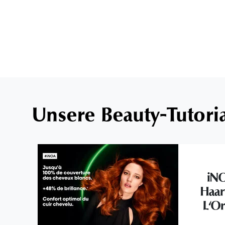
Unsere Beauty-Tutori
iNO
Haar
L'Or