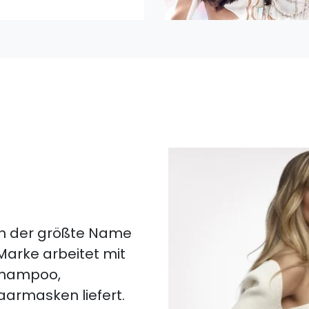
lich der größte Name
 Marke arbeitet mit
 Shampoo,
aarmasken liefert.