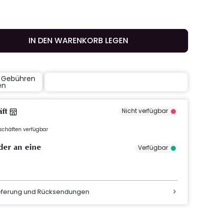
IN DEN WARENKORB LEGEN
e Gebühren
en
äft
Nicht verfügbar
eschäften verfügbar
der an eine
Verfügbar
ieferung und Rücksendungen