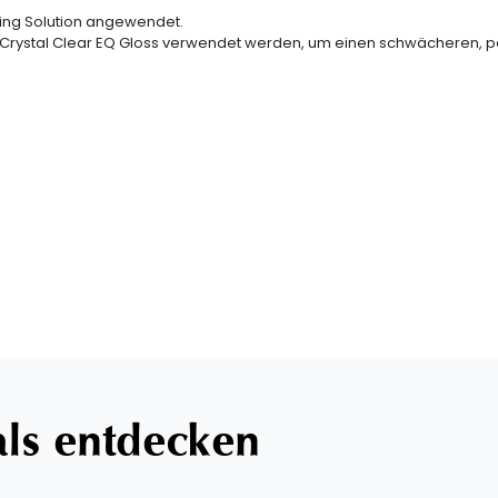
ing Solution angewendet.
rystal Clear EQ Gloss
verwendet werden, um einen schwächeren, pas
als entdecken