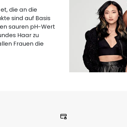
t, die an die
kte sind auf Basis
nen sauren pH-Wert
undes Haar zu
allen Frauen die