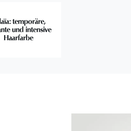
laïa: temporäre,
ante und intensive
Haarfarbe