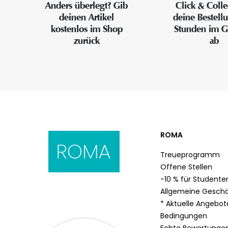
Anders überlegt? Gib
Click & Colle
deinen Artikel
deine Bestell
kostenlos im Shop
Stunden im G
zurück
ab
ROMA
Treueprogramm
Offene Stellen
-10 % für Studente
Allgemeine Gesch
* Aktuelle Angebo
Bedingungen
Echte Bewertunge