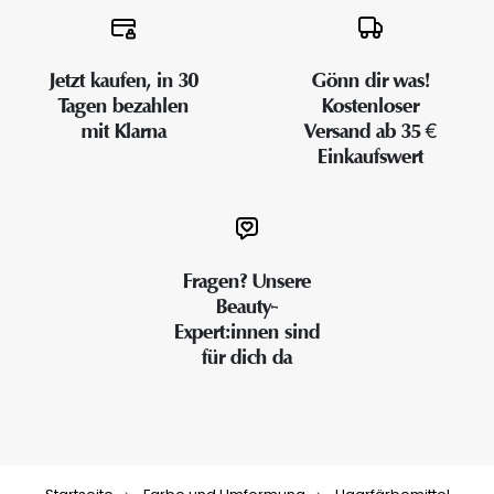
Jetzt kaufen, in 30
Gönn dir was!
Tagen bezahlen
Kostenloser
mit Klarna
Versand ab 35 €
Einkaufswert
Fragen? Unsere
Beauty-
Expert:innen sind
für dich da