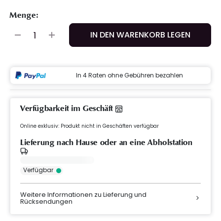
Menge:
IN DEN WARENKORB LEGEN
In 4 Raten ohne Gebühren bezahlen
Verfügbarkeit im Geschäft
Online exklusiv: Produkt nicht in Geschäften verfügbar
Lieferung nach Hause oder an eine Abholstation
Verfügbar
Weitere Informationen zu Lieferung und
Rücksendungen