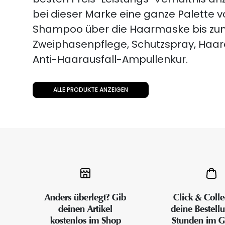
bei dieser Marke eine ganze Palette 
Shampoo über die Haarmaske bis zu
Zweiphasenpflege, Schutzspray, Haar
Anti-Haarausfall-Ampullenkur.
ALLE PRODUKTE ANZEIGEN
Anders überlegt? Gib
Click & Colle
deinen Artikel
deine Bestell
kostenlos im Shop
Stunden im G