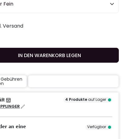
r Fein
gl. Versand
IN DEN WARENKORB LEGEN
e Gebühren
en
äft
4
Produkte
auf Lager
IPPLINGER
der an eine
Verfügbar