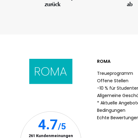
zurück
ab
ROMA
Treueprogramm
Offene Stellen
-10 % für Studente
Allgemeine Gesch
* Aktuelle Angebo
Bedingungen
Echte Bewertunge