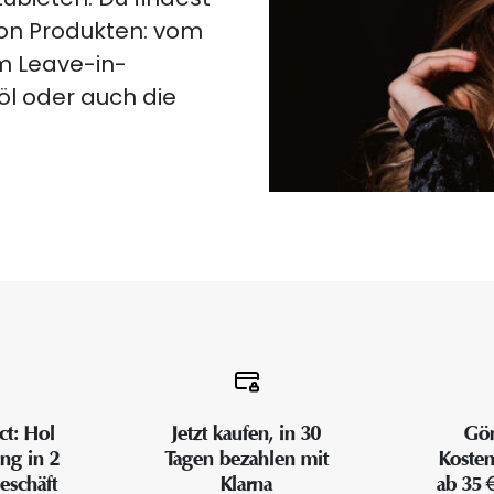
von Produkten: vom
m Leave-in-
öl oder auch die
ct: Hol
Jetzt kaufen, in 30
Gön
ung in 2
Tagen bezahlen mit
Kosten
eschäft
Klarna
ab 35 