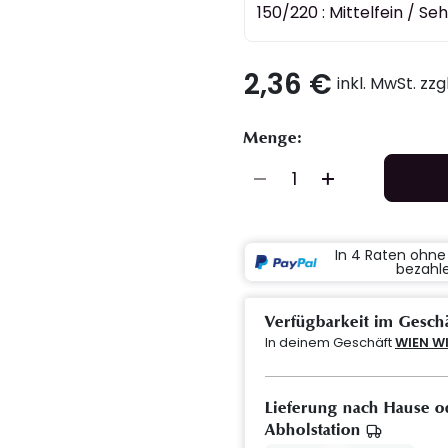
150/220 : Mittelfein / Seh
2,36 €
inkl. MwSt. zz
Menge:
In 4 Raten ohn
bezahl
Verfügbarkeit im Gesch
In deinem Geschäft
WIEN W
Lieferung nach Hause o
Abholstation