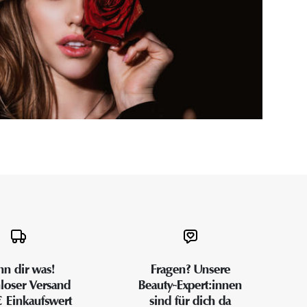
n dir was!
Fragen? Unsere
loser Versand
Beauty-Expert:innen
€ Einkaufswert
sind für dich da