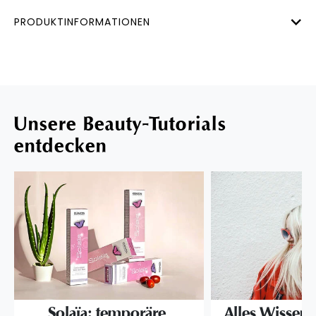
PRODUKTINFORMATIONEN
Unsere Beauty-Tutorials
entdecken
Solaïa: temporäre,
Alles Wissens