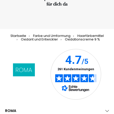
für dich da
Startseite
Farbe und Umformung
Haarfärbemittel
Oxidant und Entwickler
Oxidationscreme 9 %
ROMA