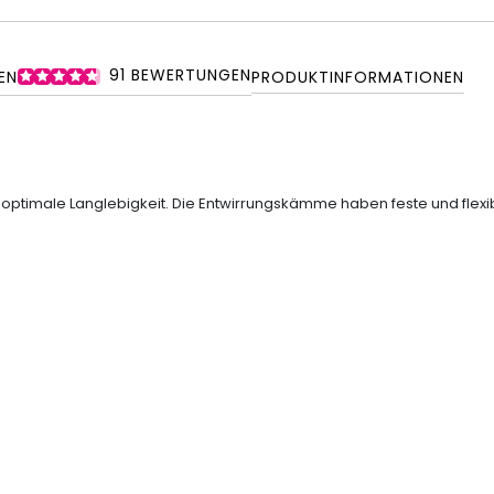
91
BEWERTUNGEN
EN
PRODUKTINFORMATIONEN
 optimale Langlebigkeit. Die Entwirrungskämme haben feste und flexib