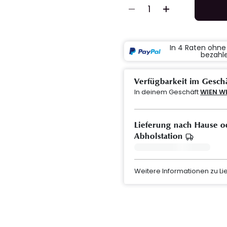
In 4 Raten ohn
bezahl
Verfügbarkeit im Gesch
In deinem Geschäft
WIEN W
Lieferung nach Hause o
Abholstation
Weitere Informationen zu L