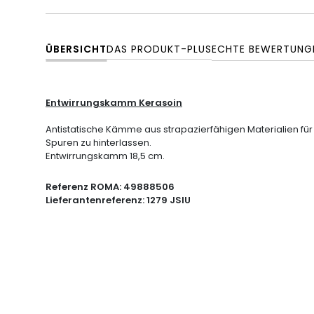
ÜBERSICHT
DAS PRODUKT-PLUS
ECHTE BEWERTUNG
Entwirrungskamm Kerasoin
Antistatische Kämme aus strapazierfähigen Materialien für
Spuren zu hinterlassen.
Entwirrungskamm 18,5 cm.
Referenz ROMA:
49888506
Lieferantenreferenz:
1279 JSIU