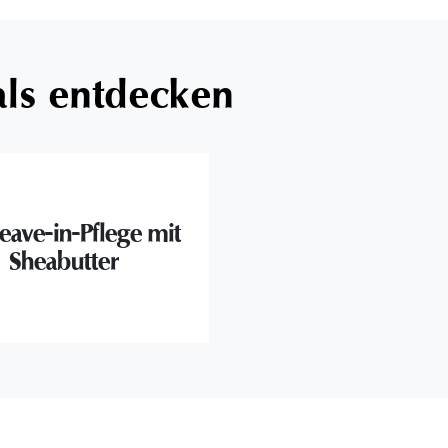
als entdecken
eave-in-Pflege mit
Sheabutter