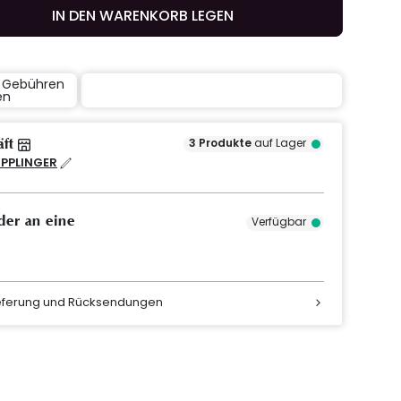
IN DEN WARENKORB LEGEN
e Gebühren
en
äft
3
Produkte
auf Lager
IPPLINGER
der an eine
Verfügbar
ieferung und Rücksendungen