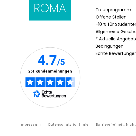
Treueprogramm
Offene Stellen
-10 % für Studente
Allgemeine Gesch
* Aktuelle Angebo
Bedingungen
Echte Bewertunge
Impressum
Datenschutzrichtlinie
Barrierefreiheit: Nich