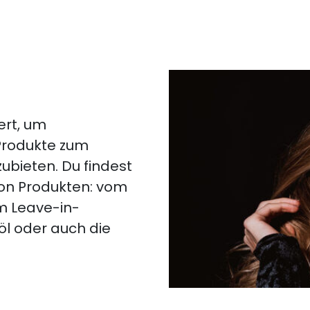
ert, um
 Produkte zum
ubieten. Du findest
von Produkten: vom
m Leave-in-
öl oder auch die