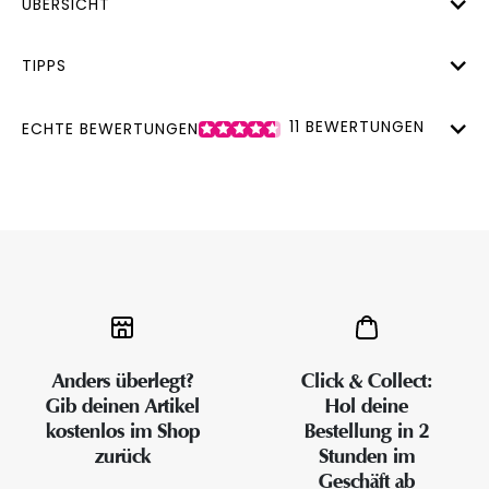
ÜBERSICHT
TIPPS
11
BEWERTUNGEN
ECHTE BEWERTUNGEN
Anders überlegt?
Click & Collect:
Gib deinen Artikel
Hol deine
kostenlos im Shop
Bestellung in 2
zurück
Stunden im
Geschäft ab