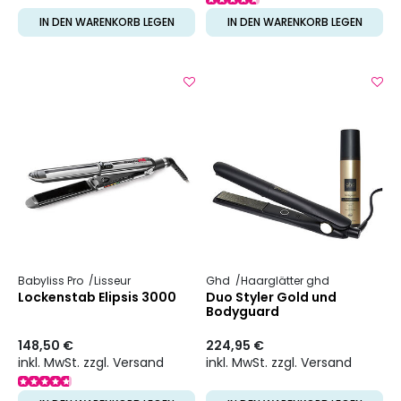
IN DEN WARENKORB LEGEN
IN DEN WARENKORB LEGEN
Babyliss Pro
Lisseur
Ghd
Haarglätter ghd
Lockenstab Elipsis 3000
Duo Styler Gold und
Bodyguard
148,50 €
224,95 €
inkl. MwSt. zzgl. Versand
inkl. MwSt. zzgl. Versand