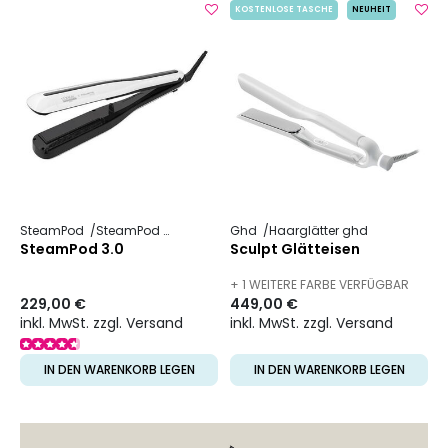
KOSTENLOSE TASCHE
NEUHEIT
SteamPod
SteamPod 3
Ghd
Haarglätter ghd
SteamPod 3.0
Sculpt Glätteisen
+ 1 WEITERE FARBE VERFÜGBAR
229,00 €
449,00 €
inkl. MwSt. zzgl. Versand
inkl. MwSt. zzgl. Versand
IN DEN WARENKORB LEGEN
IN DEN WARENKORB LEGEN