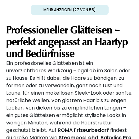
MEHR ANZEIGEN (27 VON 55)
Professioneller Glätteisen –
perfekt angepasst an Haartyp
und Bedürfnisse
Ein professionelles Glätteisen ist ein
unverzichtbares Werkzeug – egal ob im Salon oder
zu Hause. Es hilft dabei, die Haare zu bändigen, zu
formen oder zu verwandeln, ganz nach Lust und
Laune: für einen makellosen Sleek-Look oder sanfte,
natürliche Wellen. Von glattem Haar bis zu engen
Locken, von dicken bis zu empfindlichen Längen –
ein gutes Glätteisen ermöglicht stylische Looks in
wenigen Minuten, während die Haarstruktur
geschützt bleibt. Auf
ROMA Friseurbedarf
findest
du große Marken wie
Steampod, ghd, Babyliss Pro,