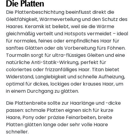
Die Platten
Die Plattenbeschichtung beeinflusst direkt die
Gleitfähigkeit, Wärmeverteilung und den Schutz des
Haares. Keramik ist beliebt, weil sie die Wärme
gleichmäßig verteilt und Hotspots vermeidet – ideal
für normales, feines oder empfindliches Haar für
sanftes Glätten oder als Vorbereitung fürs Föhnen.
Tourmalin sorgt für ultra-flüssiges Gleiten und eine
natürliche Anti-Statik-Wirkung, perfekt für
coloriertes oder frizzanfälliges Haar. Titan bietet
Widerstand, Langlebigkeit und schnelle Aufheizung,
optimal für dickes, lockiges oder krauses Haar, um
in einem Durchgang zu glätten.
Die Plattenbreite sollte zur Haarlänge und -dicke
passen: schmale Platten eignen sich für kurze
Haare, Pony oder präzise Feinarbeiten, breite
Platten glätten lange oder sehr volle Haare
schneller.