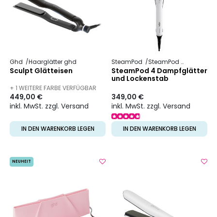
Ghd
Haarglätter ghd
SteamPod
SteamPod 4
Sculpt Glätteisen
SteamPod 4 Dampfglätter
und Lockenstab
+ 1 WEITERE FARBE VERFÜGBAR
449,00 €
349,00 €
inkl. MwSt. zzgl. Versand
inkl. MwSt. zzgl. Versand
IN DEN WARENKORB LEGEN
IN DEN WARENKORB LEGEN
NEUHEIT