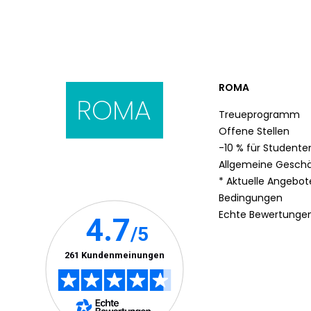
ROMA
Treueprogramm
Offene Stellen
-10 % für Studente
Allgemeine Gesch
* Aktuelle Angebo
Bedingungen
Echte Bewertunge