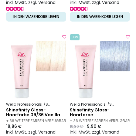
inkl. MwSt. zzgl. Versand
inkl. MwSt. zzgl. Versand
IN DEN WARENKORB LEGEN
IN DEN WARENKORB LEGEN
-50%
Wella Professionals
Shinefinity
Wella Professionals
Shinefinity
Shinefinity Gloss-
Shinefinity Gloss-
Haarfarbe 09/36 Vanilla
Haarfarbe
Glaze
+ 36 WEITERE FARBEN VERFÜGBAR
+ 36 WEITERE FARBEN VERFÜGBAR
19,96 €
Preis
to
9,90 €
19,80 €
inkl. MwSt. zzgl. Versand
inkl. MwSt. zzgl. Versand