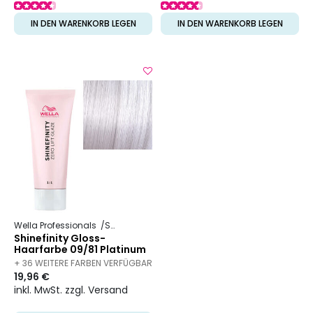
IN DEN WARENKORB LEGEN
IN DEN WARENKORB LEGEN
Wella Professionals
Shinefinity
Shinefinity Gloss-
Haarfarbe 09/81 Platinum
Opal
+ 36 WEITERE FARBEN VERFÜGBAR
19,96 €
inkl. MwSt. zzgl. Versand