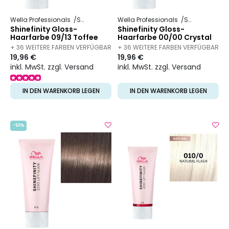
Wella Professionals
Shinefinity
Wella Professionals
Shinefinity
Shinefinity Gloss-
Shinefinity Gloss-
Haarfarbe 09/13 Toffee
Haarfarbe 00/00 Crystal
Milk
Glaze
+ 36 WEITERE FARBEN VERFÜGBAR
+ 36 WEITERE FARBEN VERFÜGBAR
19,96 €
19,96 €
inkl. MwSt. zzgl. Versand
inkl. MwSt. zzgl. Versand
IN DEN WARENKORB LEGEN
IN DEN WARENKORB LEGEN
-50%