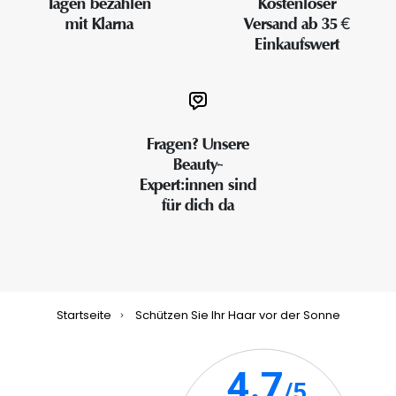
Tagen bezahlen
Kostenloser
mit Klarna
Versand ab 35 €
Einkaufswert
Fragen? Unsere
Beauty-
Expert:innen sind
für dich da
Startseite
Schützen Sie Ihr Haar vor der Sonne