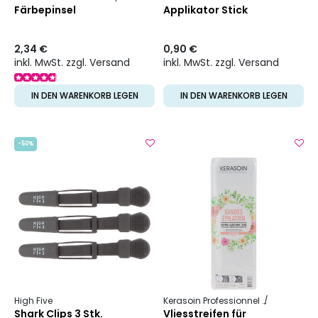
Färbepinsel
Applikator Stick
2,34 €
0,90 €
inkl. MwSt. zzgl. Versand
inkl. MwSt. zzgl. Versand
IN DEN WARENKORB LEGEN
IN DEN WARENKORB LEGEN
-50%
High Five
Kerasoin Professionnel
Ästhetik
P
Shark Clips 3 Stk.
Vliesstreifen für