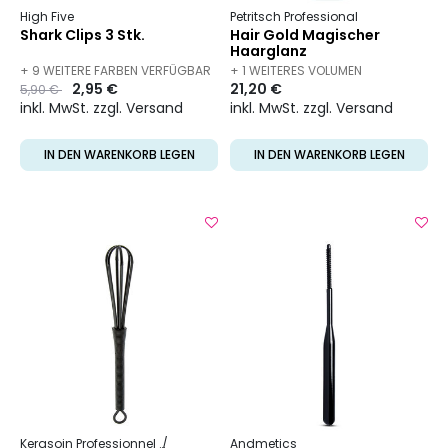
High Five
Petritsch Professional
Shark Clips 3 Stk.
Hair Gold Magischer
Haarglanz
+ 9 WEITERE FARBEN VERFÜGBAR
+ 1 WEITERES VOLUMEN
Preis
to
2,95 €
21,20 €
5,90 €
VERFÜGBAR
inkl. MwSt. zzgl. Versand
inkl. MwSt. zzgl. Versand
IN DEN WARENKORB LEGEN
IN DEN WARENKORB LEGEN
Kerasoin Professionnel
Friseurbedarf
Andmetics