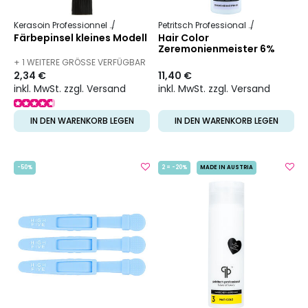
Kerasoin Professionnel
Friseurbedarf
Petritsch Professional
Hair Color
Färbepinsel kleines Modell
Hair Color
Zeremonienmeister 6%
+ 1 WEITERE GRÖSSE VERFÜGBAR
2,34 €
11,40 €
inkl. MwSt. zzgl. Versand
inkl. MwSt. zzgl. Versand
IN DEN WARENKORB LEGEN
IN DEN WARENKORB LEGEN
-50%
2 = -20%
MADE IN AUSTRIA