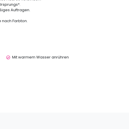
 Ursprungs*.
ßiges Auftragen.
je nach Farbton.
Mit warmem Wasser anrühren