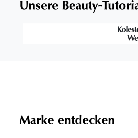
Unsere Beauty-Tutori
Kolest
Wel
Marke entdecken