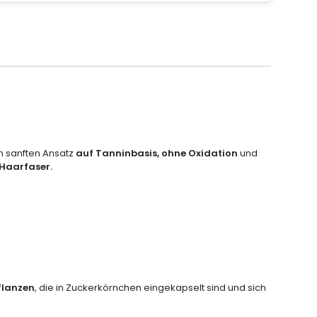
em sanften Ansatz
auf Tanninbasis, ohne Oxidation
und
 Haarfaser.
flanzen
, die in Zuckerkörnchen eingekapselt sind und sich