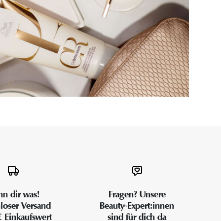
n dir was!
Fragen? Unsere
loser Versand
Beauty-Expert:innen
€ Einkaufswert
sind für dich da