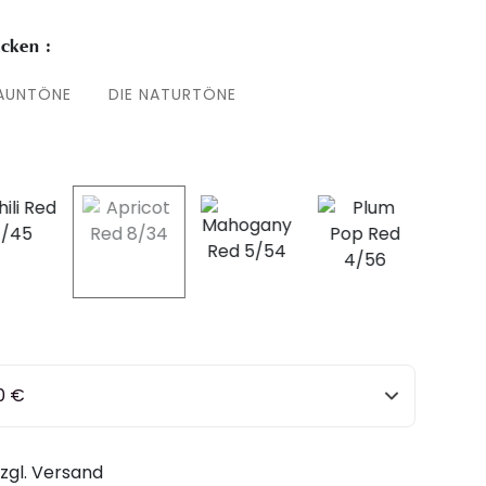
cken :
RAUNTÖNE
DIE NATURTÖNE
selected
0 €
zzgl. Versand