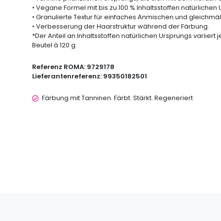
• Vegane Formel mit bis zu 100 % Inhaltsstoffen natürlichen
• Granulierte Textur für einfaches Anmischen und gleichmä
• Verbesserung der Haarstruktur während der Färbung.
*Der Anteil an Inhaltsstoffen natürlichen Ursprungs variiert 
Beutel à 120 g.
Referenz ROMA:
9729178
Lieferantenreferenz:
99350182501
Färbung mit Tanninen. Färbt. Stärkt. Regeneriert