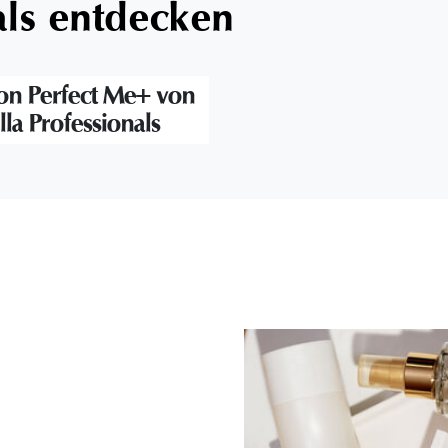
als entdecken
on Perfect Me+ von
la Professionals