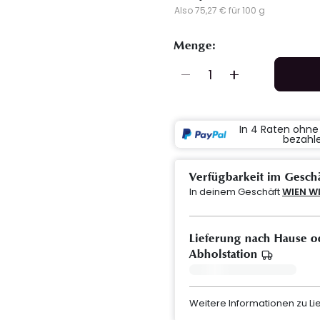
Also 75,27 € für 100 g
Menge:
In 4 Raten ohn
bezahl
Verfügbarkeit im Gesch
In deinem Geschäft
WIEN W
Lieferung nach Hause o
Abholstation
Weitere Informationen zu L