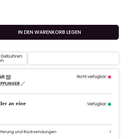
IN DEN WARENKORB LEGEN
e Gebühren
en
äft
Nicht verfügbar
IPPLINGER
der an eine
Verfügbar
ieferung und Rücksendungen