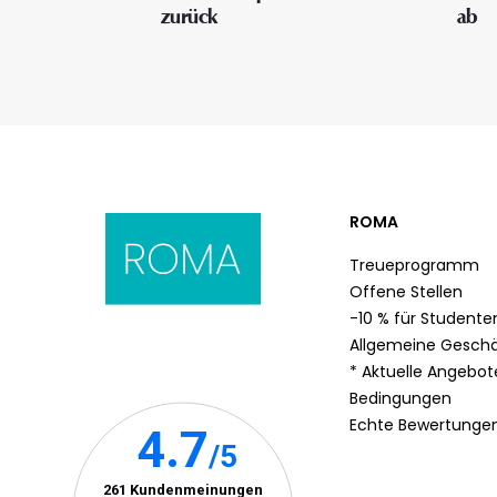
zurück
ab
ROMA
Treueprogramm
Offene Stellen
-10 % für Studente
Allgemeine Gesch
* Aktuelle Angebo
Bedingungen
Echte Bewertunge