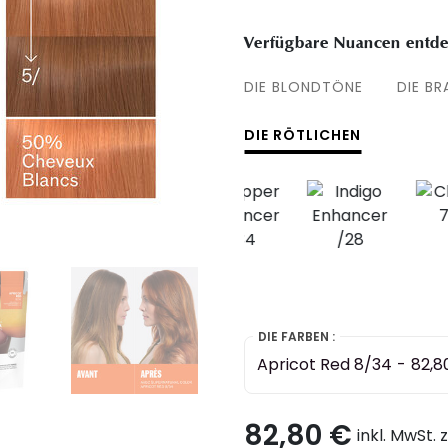
Verfügbare Nuancen entde
DIE BLONDTÖNE
DIE B
DIE RÖTLICHEN
DIE FARBEN :
Apricot Red 8/34
-
82,8
82,80 €
inkl. MwSt. 