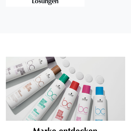
Lösungen