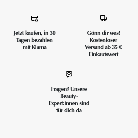
Jetzt kaufen, in 30
Gönn dir was!
Tagen bezahlen
Kostenloser
mit Klarna
Versand ab 35 €
Einkaufswert
Fragen? Unsere
Beauty-
Expert:innen sind
für dich da