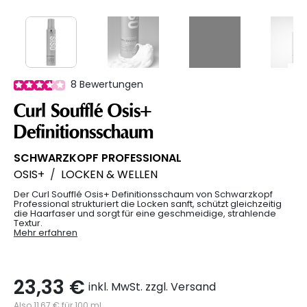
8
Bewertungen
Curl Soufflé Osis+
Definitionsschaum
SCHWARZKOPF PROFESSIONAL
OSIS+
/
LOCKEN & WELLEN
Der Curl Soufflé Osis+ Definitionsschaum von Schwarzkopf
Professional strukturiert die Locken sanft, schützt gleichzeitig
die Haarfaser und sorgt für eine geschmeidige, strahlende
Textur.
Mehr erfahren
23,33 €
inkl. MwSt. zzgl. Versand
Also 11,67 € für 100 ml