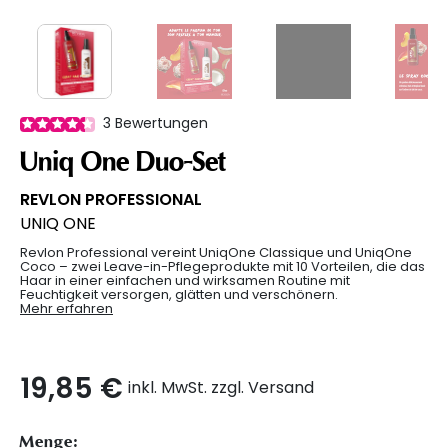
3
Bewertungen
Uniq One Duo-Set
REVLON PROFESSIONAL
UNIQ ONE
Revlon Professional vereint UniqOne Classique und UniqOne
Coco – zwei Leave-in-Pflegeprodukte mit 10 Vorteilen, die das
Haar in einer einfachen und wirksamen Routine mit
Feuchtigkeit versorgen, glätten und verschönern.
Mehr erfahren
19,85 €
inkl. MwSt. zzgl. Versand
Menge: