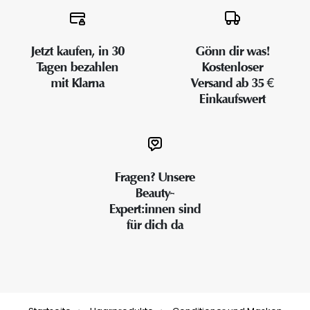
Jetzt kaufen, in 30
Gönn dir was!
Tagen bezahlen
Kostenloser
mit Klarna
Versand ab 35 €
Einkaufswert
Fragen? Unsere
Beauty-
Expert:innen sind
für dich da