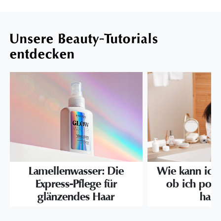
Unsere Beauty-Tutorials
entdecken
Lamellenwasser: Die
Wie kann ich f
Express-Pflege für
ob ich por
glänzendes Haar
hab