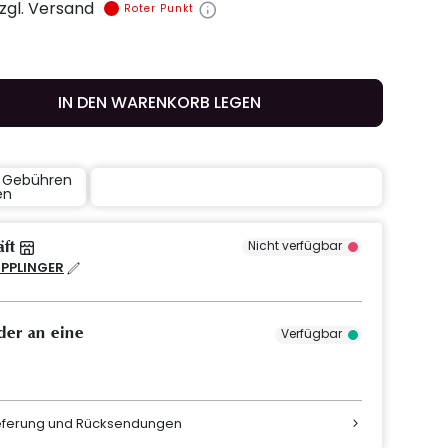
zzgl. Versand
Roter Punkt
IN DEN WARENKORB LEGEN
e Gebühren
en
äft
Nicht verfügbar
IPPLINGER
der an eine
Verfügbar
ieferung und Rücksendungen