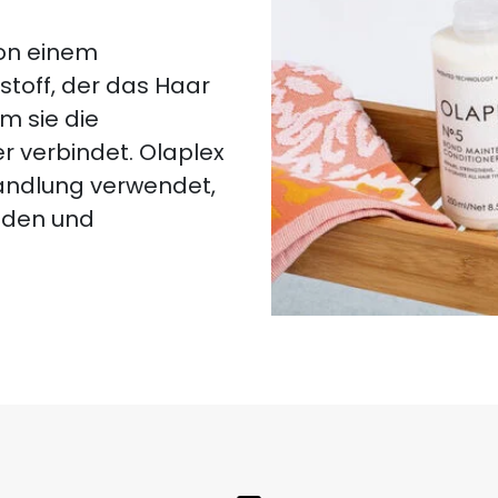
von einem
stoff, der das Haar
m sie die
 verbindet. Olaplex
andlung verwendet,
nden und