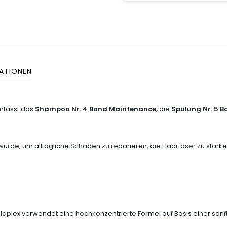
ATIONEN
fasst das
Shampoo Nr. 4 Bond Maintenance,
die
Spülung Nr. 5 
urde, um alltägliche Schäden zu reparieren, die Haarfaser zu stärk
plex verwendet eine hochkonzentrierte Formel auf Basis einer sanf