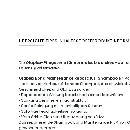
ÜBERSICHT
TIPPS
INHALTSSTOFFE
PRODUKTINFORM
Die
Olaplex-Pflegeserie für normales bis dickes Haar
um
Feuchtigkeitsmaske
.
Olaplex Bond Maintenance Reparatur-Shampoo Nr. 4:
Hochkonzentriertes, stärkendes Shampoo, das entwickelt w
Geschmeidigkeit und Glanz zu sorgen.
• Reparierende Wirkung bereits nach einer Haarwäsche.
• Stärkung der inneren Haarstruktur.
• Sanfte Reinigung mit reichhaltigem Schaum.
• Sofortige Feuchtigkeitsversorgung.
• Verstärkter Glanz und Reduzierung von Frizz.
Das reparierende Shampoo Bond Maintenance Nr. 4 von Ola
gewonnen werden.