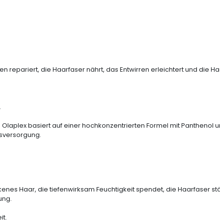
en repariert, die Haarfaser nährt, das Entwirren erleichtert und die 
.
laplex basiert auf einer hochkonzentrierten Formel mit Panthenol u
tsversorgung.
ckenes Haar, die tiefenwirksam Feuchtigkeit spendet, die Haarfaser st
ung.
it.