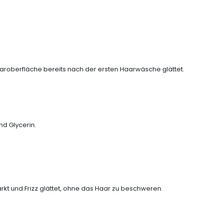
Haaroberfläche bereits nach der ersten Haarwäsche glättet.
nd Glycerin.
ärkt und Frizz glättet, ohne das Haar zu beschweren.