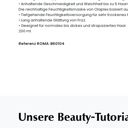
• Anhaltende Geschmeidigkeit und Weichheit bis zu 5 Haa
Die reichhaltige Feuchtigkeitsmaske von Olaplex basiert a
• Tiefgehende Feuchtigkeitsversorgung für sehr trockenes 
• Lang anhaltende Glättung von Frizz.
• Geeignet für normales bis dickes und strapaziertes Haar.
200 ml.
Referenz ROMA:
B60104
Unsere Beauty-Tutori