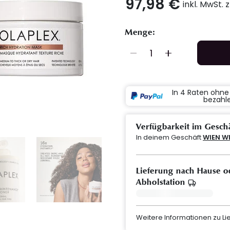
97,98 €
inkl. MwSt. 
Menge:
In 4 Raten ohn
bezahl
Verfügbarkeit im Gesch
In deinem Geschäft
WIEN W
Lieferung nach Hause o
Abholstation
Weitere Informationen zu L