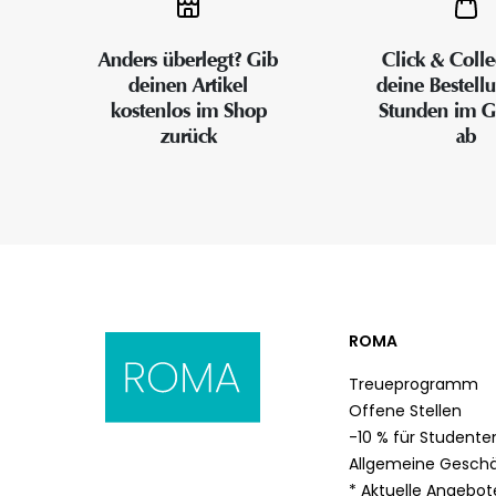
Anders überlegt? Gib
Click & Colle
deinen Artikel
deine Bestell
kostenlos im Shop
Stunden im G
zurück
ab
ROMA
Treueprogramm
Offene Stellen
-10 % für Studente
Allgemeine Gesch
* Aktuelle Angebo