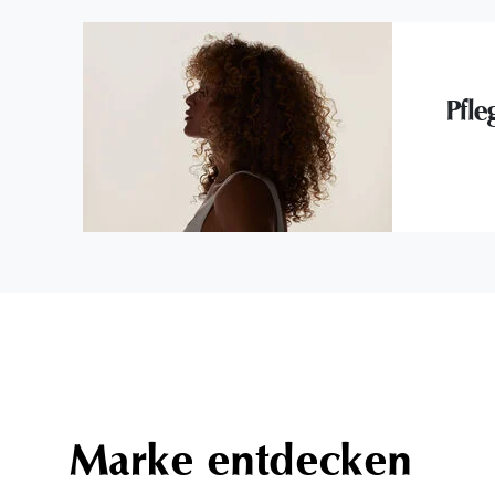
Pfle
Marke entdecken