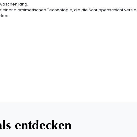
rwäschen lang.
uf einer biomimetischen Technologie, die die Schuppenschicht versie
Haar.
als entdecken