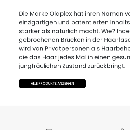
Die Marke Olaplex hat ihren Namen 
einzigartigen und patentierten Inhalts
stärker als natürlich macht. Wie? Inde
gebrochenen Brücken in der Haarfaser
wird von Privatpersonen als Haarbeh
die das Haar jedes Mal in einen gesu
jungfräulichen Zustand zurückbringt.
ALLE PRODUKTE ANZEIGEN