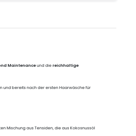
Bond Maintenance
und die
reichhaltige
en und bereits nach der ersten Haarwäsche für
ten Mischung aus Tensiden, die aus Kokosnussöl