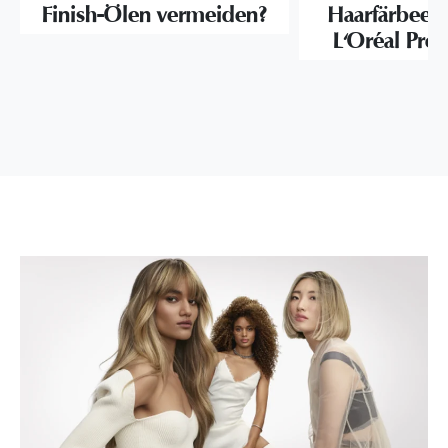
Finish-Ölen vermeiden?
Haarfärbeerl
L'Oréal Prof