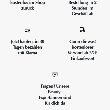
kostenlos im Shop
Bestellung in 2
zurück
Stunden im
Geschäft ab
Jetzt kaufen, in 30
Gönn dir was!
Tagen bezahlen
Kostenloser
mit Klarna
Versand ab 35 €
Einkaufswert
Fragen? Unsere
Beauty-
Expert:innen sind
für dich da