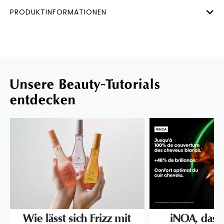
PRODUKTINFORMATIONEN
Unsere Beauty-Tutorials
entdecken
Wie lässt sich Frizz mit
iNOA, das l