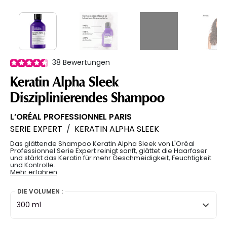
38
Bewertungen
Keratin Alpha Sleek
Disziplinierendes Shampoo
L’ORÉAL PROFESSIONNEL PARIS
SERIE EXPERT
/
KERATIN ALPHA SLEEK
Das glättende Shampoo Keratin Alpha Sleek von L'Oréal
Professionnel Serie Expert reinigt sanft, glättet die Haarfaser
und stärkt das Keratin für mehr Geschmeidigkeit, Feuchtigkeit
und Kontrolle.
Mehr erfahren
DIE VOLUMEN :
300 ml