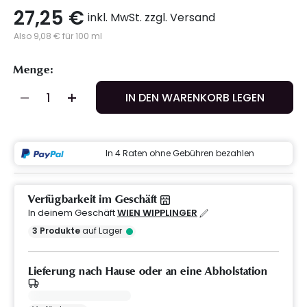
27,25 €
inkl. MwSt. zzgl. Versand
Also 9,08 € für 100 ml
Menge:
IN DEN WARENKORB LEGEN
In 4 Raten ohne Gebühren bezahlen
Verfügbarkeit im Geschäft
In deinem Geschäft
WIEN WIPPLINGER
3
Produkte
auf Lager
Lieferung nach Hause oder an eine Abholstation