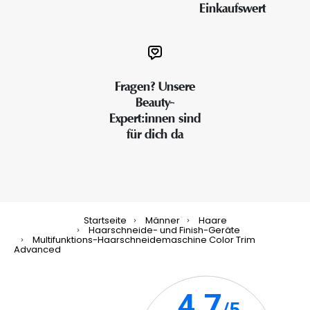
Einkaufswert
Fragen? Unsere
Beauty-
Expert:innen sind
für dich da
Startseite
Männer
Haare
Haarschneide- und Finish-Geräte
Multifunktions-Haarschneidemaschine Color Trim
Advanced