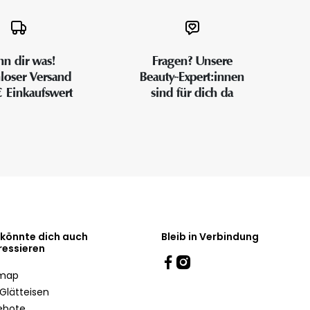
n dir was!
Fragen? Unsere
loser Versand
Beauty-Expert:innen
€ Einkaufswert
sind für dich da
 könnte dich auch
Bleib in Verbindung
ressieren
emap
Glätteisen
ebote