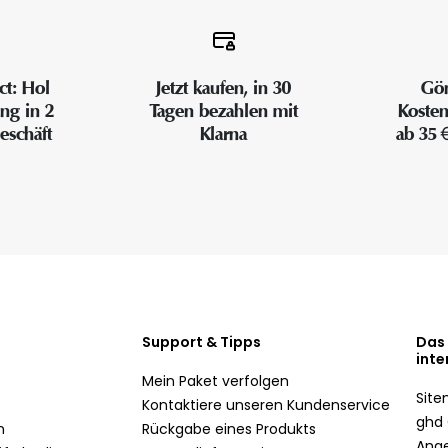
ct: Hol
Jetzt kaufen, in 30
Gön
ung in 2
Tagen bezahlen mit
Kosten
eschäft
Klarna
ab 35 
Support & Tipps
Das
inte
Mein Paket verfolgen
Sit
Kontaktiere unseren Kundenservice
ghd 
n
Rückgabe eines Produkts
Ang