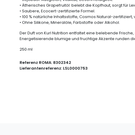
• Ätherisches Grapefruitöl: belebt die Kopfhaut, sorgt für Lei
• Saubere, Ecocert-zertifizierte Formel.
• 100 % natürliche Inhaltsstoffe, Cosmos Natural-zertifiziert,
• Ohne Silikone, Mineralöle, Farbstoffe oder Alkohol.
Der Duft von Kurl Nutrition entfaltet eine belebende Fris
Energetisierende blumige und fruchtige Akzente runden 
250 ml
Referenz ROMA:
8302342
Lieferantenreferenz:
LSL0000753