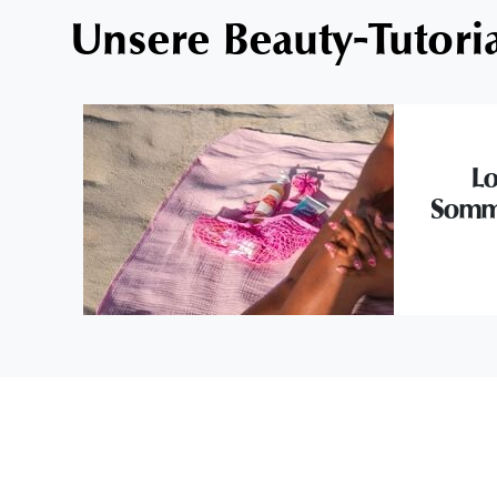
Unsere Beauty-Tutori
Lo
Somme