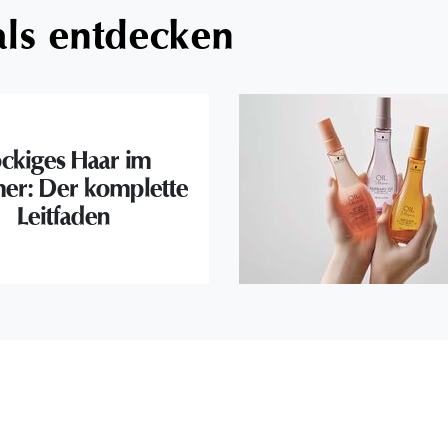
als entdecken
ckiges Haar im
r: Der komplette
Leitfaden