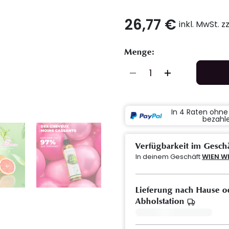
26,77 €
inkl. MwSt. z
Menge:
In 4 Raten ohn
bezahl
Verfügbarkeit im Gesch
In deinem Geschäft
WIEN W
Lieferung nach Hause o
Abholstation