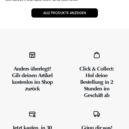
ALLE PRODUKTE ANZEIGEN
Anders überlegt?
Click & Collect:
Gib deinen Artikel
Hol deine
kostenlos im Shop
Bestellung in 2
zurück
Stunden im
Geschäft ab
Jetzt kaufen, in 30
Gönn dir was!