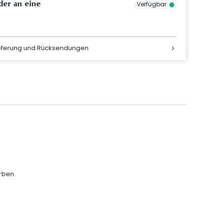
der an eine
Verfügbar
ieferung und Rücksendungen
rben.