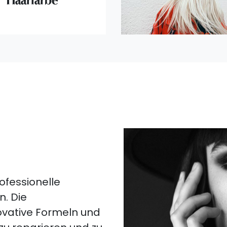
Haarfarbe
rofessionelle
. Die
ovative Formeln und