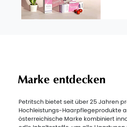
Marke entdecken
Petritsch bietet seit über 25 Jahren p
Hochleistungs-Haarpflegeprodukte an
österreichische Marke kombiniert inn