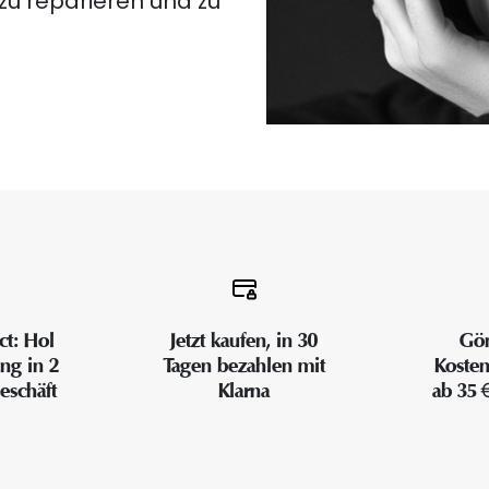
 zu reparieren und zu
ct: Hol
Jetzt kaufen, in 30
Gön
ung in 2
Tagen bezahlen mit
Kosten
eschäft
Klarna
ab 35 