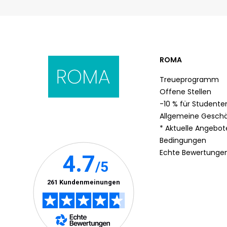
ROMA
Treueprogramm
Offene Stellen
-10 % für Studente
Allgemeine Gesch
* Aktuelle Angebo
Bedingungen
Echte Bewertunge