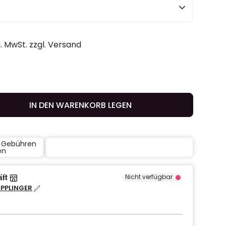
l. MwSt. zzgl. Versand
IN DEN WARENKORB LEGEN
e Gebühren
en
äft
Nicht verfügbar
IPPLINGER