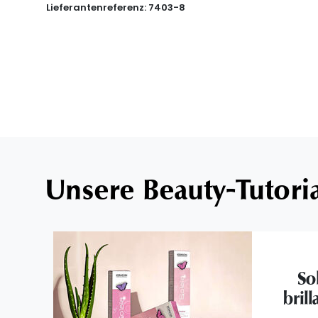
Lieferantenreferenz:
7403-8
Unsere Beauty-Tutori
So
brill