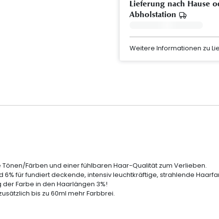
Lieferung nach Hause o
Abholstation
Weitere Informationen zu L
 Tönen/Färben und einer fühlbaren Haar-Qualität zum Verlieben.
 6% für fundiert deckende, intensiv leuchtkräftige, strahlende Haarfa
g der Farbe in den Haarlängen 3%!
zusätzlich bis zu 60ml mehr Farbbrei.