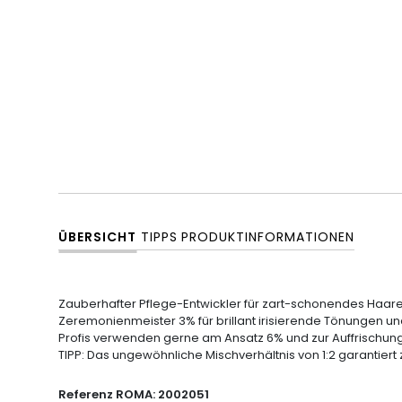
ÜBERSICHT
TIPPS
PRODUKTINFORMATIONEN
Zauberhafter Pflege-Entwickler für zart-schonendes Haare
Zeremonienmeister 3% für brillant irisierende Tönungen und
Profis verwenden gerne am Ansatz 6% und zur Auffrischun
TIPP: Das ungewöhnliche Mischverhältnis von 1:2 garantiert 
Referenz ROMA:
2002051