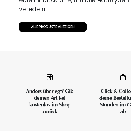
edle Inhaltsstoffe, um alle Haartypen
veredeln.
ALLE PRODUKTE ANZEIGEN
Anders überlegt? Gib
Click & Colle
deinen Artikel
deine Bestell
kostenlos im Shop
Stunden im G
zurück
ab