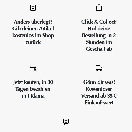
Anders überlegt?
Click & Collect:
Gib deinen Artikel
Hol deine
kostenlos im Shop
Bestellung in 2
zurück
Stunden im
Geschäft ab
Jetzt kaufen, in 30
Gönn dir was!
Tagen bezahlen
Kostenloser
mit Klarna
Versand ab 35 €
Einkaufswert