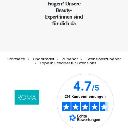
Fragen? Unsere
Beauty-
Expert:innen sind
für dich da
Startseite
Chaarmant
Zubehör
Extensionszubehör
Tape In Schaber für Extensions