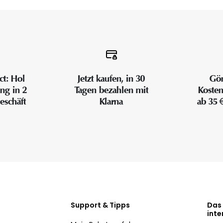
ct: Hol
Jetzt kaufen, in 30
Gön
ung in 2
Tagen bezahlen mit
Kosten
eschäft
Klarna
ab 35 
Support & Tipps
Das
inte