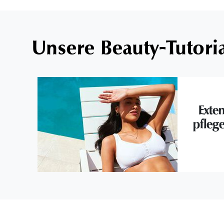
Unsere Beauty-Tutori
Exte
pflege