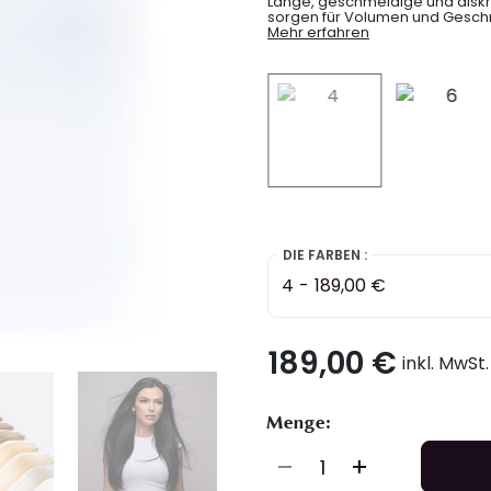
Lange, geschmeidige und disk
sorgen für Volumen und Gesch
Mehr erfahren
selected
DIE FARBEN :
4
-
189,00 €
189,00 €
inkl. MwSt
Menge: