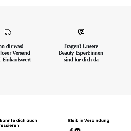
n dir was!
Fragen? Unsere
loser Versand
Beauty-Expert:innen
€ Einkaufswert
sind für dich da
 könnte dich auch
Bleib in Verbindung
ressieren