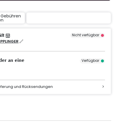
e Gebühren
en
äft
Nicht verfügbar
IPPLINGER
der an eine
Verfügbar
ieferung und Rücksendungen