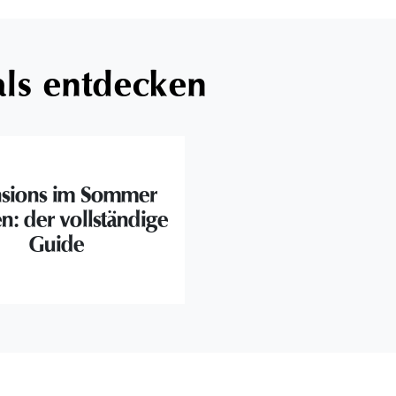
als entdecken
nsions im Sommer
n: der vollständige
Guide