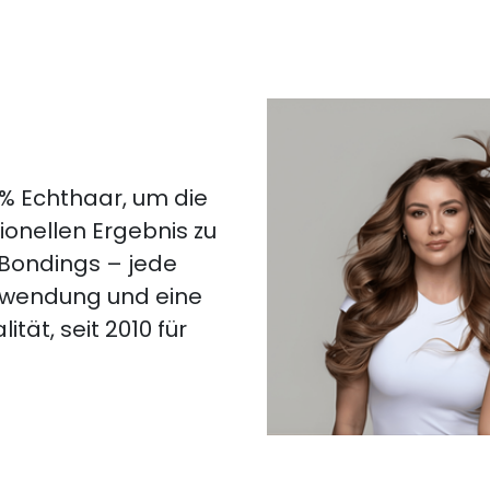
% Echthaar, um die
onellen Ergebnis zu
 Bondings – jede
nwendung und eine
tät, seit 2010 für