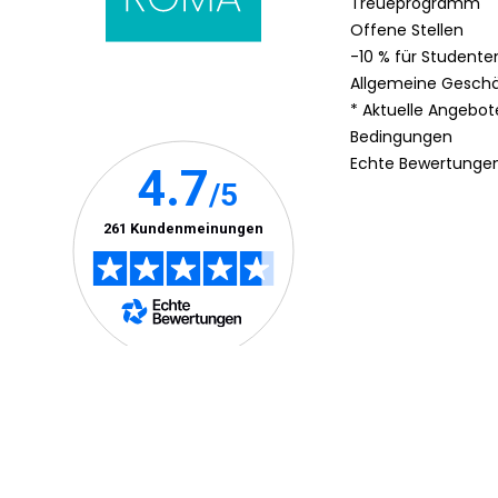
Treueprogramm
Offene Stellen
-10 % für Studente
Allgemeine Gesch
* Aktuelle Angebo
Bedingungen
Echte Bewertunge
Impressum
Datenschutzrichtlinie
Barrierefreiheit: Nich