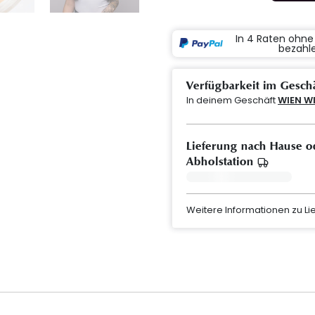
In 4 Raten ohn
bezahl
Verfügbarkeit im Gesch
In deinem Geschäft
WIEN W
Lieferung nach Hause o
Abholstation
Weitere Informationen zu L