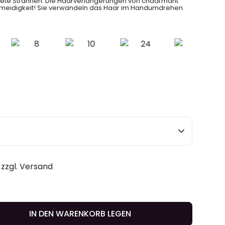
rete Strähnen: Die Haarverlängerungen von chaarmant
meidigkeit! Sie verwandeln das Haar im Handumdrehen.
. zzgl. Versand
IN DEN WARENKORB LEGEN