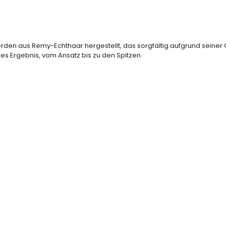
den aus Remy-Echthaar hergestellt, das sorgfältig aufgrund seiner 
hes Ergebnis, vom Ansatz bis zu den Spitzen.