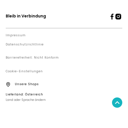
Bleib in Verbindung
Impressum
Datenschutzrichtlinie
Barrierefreiheit: Nicht Konform
Cookie-Einstellungen
Unsere Shops
Lieferland: Österreich
Land oder Sprache ändern
IN DEN WARENKORB LEGEN
49,95 €