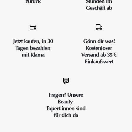
zurück
Stunden im
Geschäft ab
Jetzt kaufen, in 30
Gönn dir was!
Tagen bezahlen
Kostenloser
mit Klarna
Versand ab 35 €
Einkaufswert
Fragen? Unsere
Beauty-
Expert:innen sind
für dich da