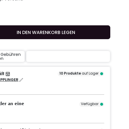
IN DEN WARENKORB LEGEN
e Gebühren
en
äft
10
Produkte
auf Lager
IPPLINGER
der an eine
Verfügbar