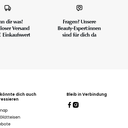
n dir was!
Fragen? Unsere
loser Versand
Beauty-Expert:innen
€ Einkaufswert
sind für dich da
 könnte dich auch
Bleib in Verbindung
ressieren
emap
Glätteisen
ebote