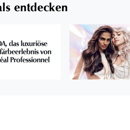
als entdecken
A, das luxuriöse
färbeerlebnis von
éal Professionnel