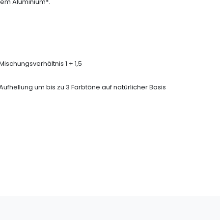
tem Aluminium*.
Mischungsverhältnis 1 + 1,5
Aufhellung um bis zu 3 Farbtöne auf natürlicher Basis