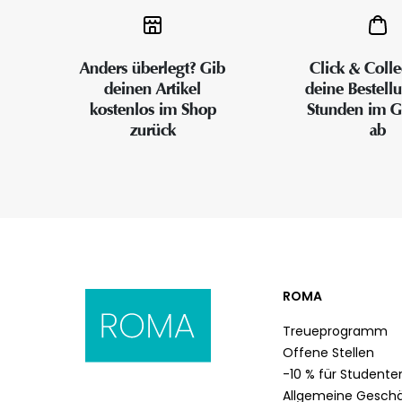
Anders überlegt? Gib
Click & Colle
deinen Artikel
deine Bestell
kostenlos im Shop
Stunden im G
zurück
ab
ROMA
Treueprogramm
Offene Stellen
-10 % für Studente
Allgemeine Gesch