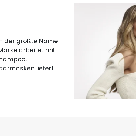
lich der größte Name
 Marke arbeitet mit
 Shampoo,
aarmasken liefert.