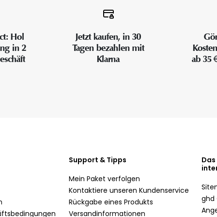
ct: Hol
Jetzt kaufen, in 30
Gön
ung in 2
Tagen bezahlen mit
Kosten
eschäft
Klarna
ab 35 
Support & Tipps
Das
inte
Mein Paket verfolgen
Sit
Kontaktiere unseren Kundenservice
ghd 
n
Rückgabe eines Produkts
Ang
äftsbedingungen
Versandinformationen