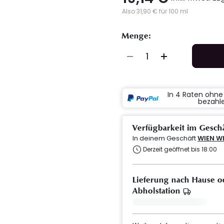
Also 31,90 € für 100 ml
Menge:
In 4 Raten ohn
bezahl
Verfügbarkeit im Gesch
In deinem Geschäft
WIEN W
Derzeit geöffnet bis 18:00
Lieferung nach Hause o
Abholstation