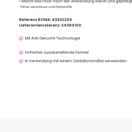
• Macht das Haar nach der Anwendung
weich
und gepflegt
*Ohne Verschluss und Farbstoffe.
Referenz ROMA:
43332204
Lieferantenreferenz:
E4394100
Mit Anti Geruchs Technologie
Einfacher zuzubereitende Formel
In Verbindung mit einem Oxidationsmittel verwenden