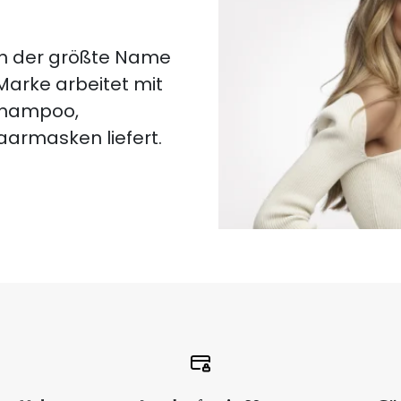
lich der größte Name
 Marke arbeitet mit
 Shampoo,
aarmasken liefert.