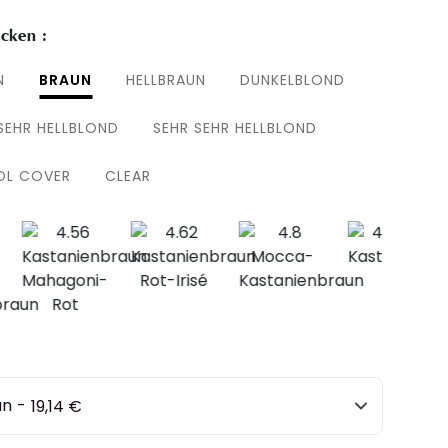
cken :
N
BRAUN
HELLBRAUN
DUNKELBLOND
SEHR HELLBLOND
SEHR SEHR HELLBLOND
L COVER
CLEAR
un
-
19,14 €