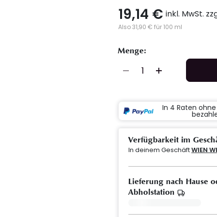
19,14 €
inkl. MwSt. zz
Also 31,90 € für 100 ml
Menge:
In 4 Raten ohn
bezahl
Verfügbarkeit im Gesch
In deinem Geschäft
WIEN W
Lieferung nach Hause o
Abholstation