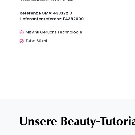
*Ohne Verschluss und Farbstoffe.
Referenz ROMA:
43332213
Lieferantenreferenz:
E4382000
Mit Anti Geruchs Technologie
Tube 60 ml
Unsere Beauty-Tutori