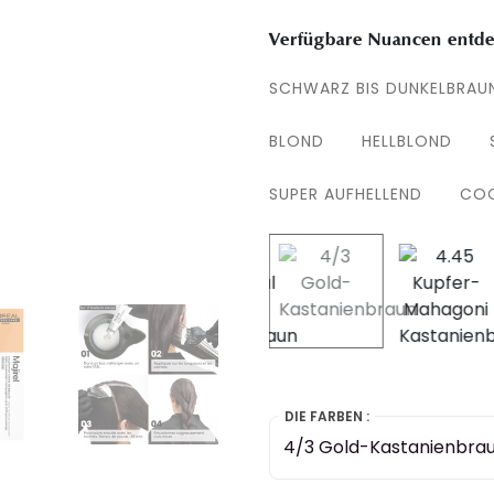
Verfügbare Nuancen entde
SCHWARZ BIS DUNKELBRAU
BLOND
HELLBLOND
SUPER AUFHELLEND
COO
selected
DIE FARBEN :
4/3 Gold-Kastanienbra