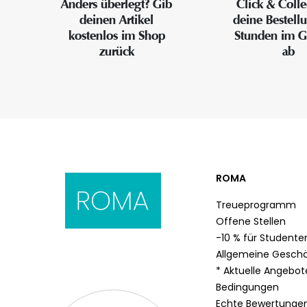
Anders überlegt? Gib
Click & Colle
deinen Artikel
deine Bestell
kostenlos im Shop
Stunden im G
zurück
ab
ROMA
Treueprogramm
Offene Stellen
-10 % für Studente
Allgemeine Gesch
* Aktuelle Angebo
Bedingungen
Echte Bewertunge