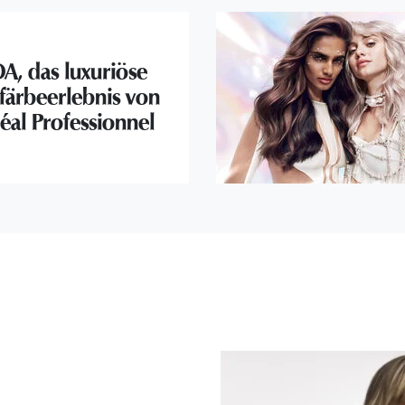
A, das luxuriöse
färbeerlebnis von
éal Professionnel