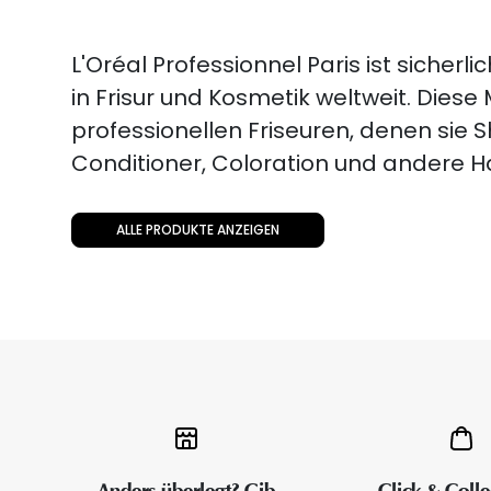
L'Oréal Professionnel Paris ist sicher
in Frisur und Kosmetik weltweit. Diese
professionellen Friseuren, denen sie
Conditioner, Coloration und andere H
ALLE PRODUKTE ANZEIGEN
Anders überlegt? Gib
Click & Colle