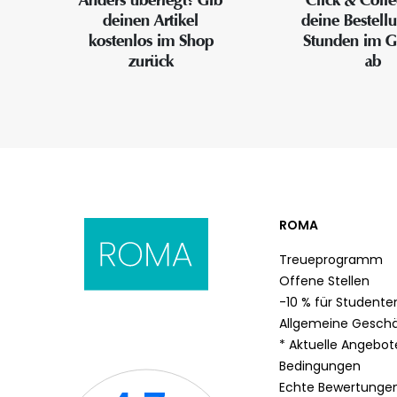
deinen Artikel
deine Bestell
kostenlos im Shop
Stunden im G
zurück
ab
ROMA
Treueprogramm
Offene Stellen
-10 % für Studente
Allgemeine Gesch
* Aktuelle Angebo
Bedingungen
Echte Bewertunge