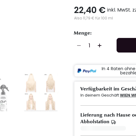
22,40 €
inkl. MwSt. 
Also 11,79 € für 100 ml
Menge:
In 4 Raten ohn
bezahl
Verfügbarkeit im Gesch
In deinem Geschäft
WIEN W
Lieferung nach Hause o
Abholstation