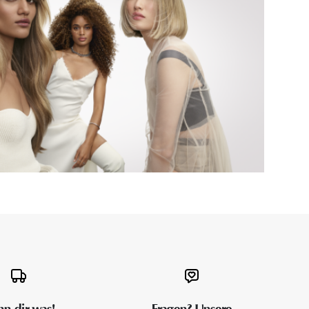
n dir was!
Fragen? Unsere