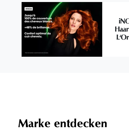
iNO
Haar
L'Or
Marke entdecken