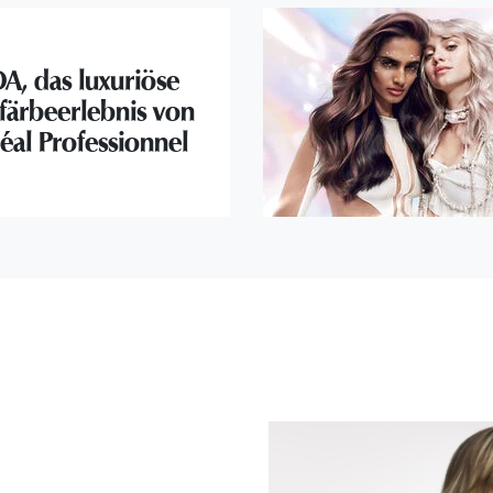
A, das luxuriöse
färbeerlebnis von
éal Professionnel