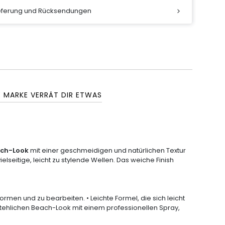
ieferung und Rücksendungen
E MARKE VERRÄT DIR ETWAS
ch-Look
mit einer geschmeidigen und natürlichen Textur
elseitige, leicht zu stylende Wellen. Das weiche Finish
rmen und zu bearbeiten. • Leichte Formel, die sich leicht
rstehlichen Beach-Look mit einem professionellen Spray,