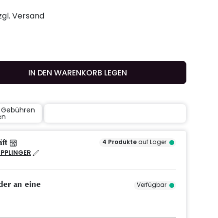
zzgl. Versand
IN DEN WARENKORB LEGEN
e Gebühren
en
äft
4
Produkte
auf Lager
IPPLINGER
der an eine
Verfügbar