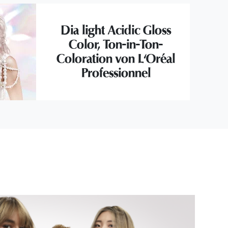
Dia light Acidic Gloss
Color, Ton-in-Ton-
Coloration von L'Oréal
Professionnel