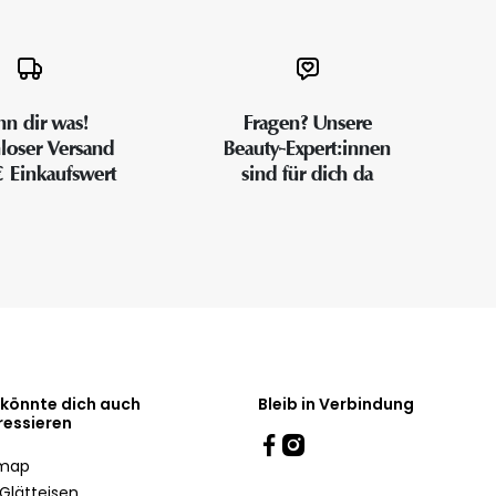
n dir was!
Fragen? Unsere
loser Versand
Beauty-Expert:innen
€ Einkaufswert
sind für dich da
 könnte dich auch
Bleib in Verbindung
ressieren
emap
Glätteisen