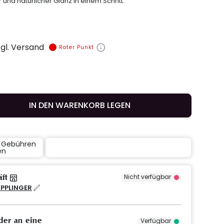
 und natürlicher Glanz in einem Schritt.
zgl. Versand
Roter Punkt
IN DEN WARENKORB LEGEN
e Gebühren
en
äft
Nicht verfügbar
IPPLINGER
der an eine
Verfügbar