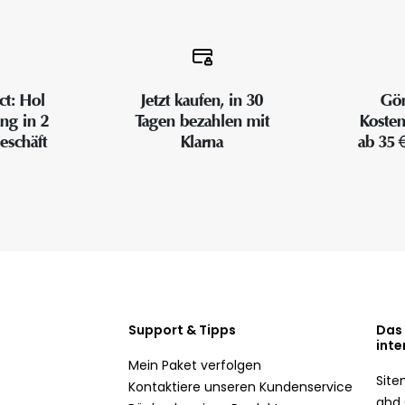
ct: Hol
Jetzt kaufen, in 30
Gön
ung in 2
Tagen bezahlen mit
Kosten
eschäft
Klarna
ab 35 
Support & Tipps
Das
inte
Mein Paket verfolgen
Sit
Kontaktiere unseren Kundenservice
ghd 