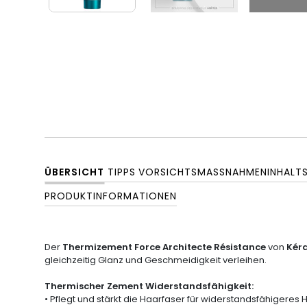
ÜBERSICHT
TIPPS
VORSICHTSMASSNAHMEN
INHALT
PRODUKTINFORMATIONEN
Der
Thermizement Force Architecte Résistance
von
Kér
gleichzeitig Glanz und Geschmeidigkeit verleihen.
Thermischer Zement Widerstandsfähigkeit:
• Pflegt und stärkt die Haarfaser für widerstandsfähigeres H