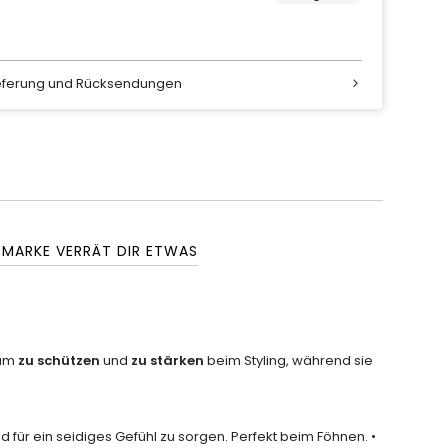
ieferung und Rücksendungen
 MARKE VERRÄT DIR ETWAS
 um
zu schützen
und
zu stärken
beim Styling, während sie
nd für ein seidiges Gefühl zu sorgen. Perfekt beim Föhnen. •