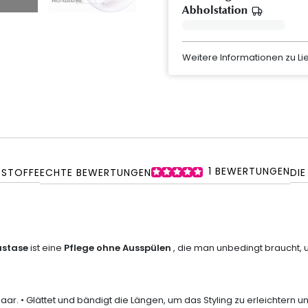
Abholstation
Weitere Informationen zu L
1
BEWERTUNGEN
SSTOFFE
ECHTE BEWERTUNGEN
DIE
astase
ist eine
Pflege ohne Ausspülen
, die man unbedingt braucht,
aar. • Glättet und bändigt die Längen, um das Styling zu erleichtern u