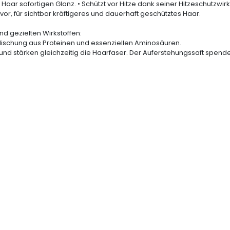
 Haar sofortigen Glanz. • Schützt vor Hitze dank seiner Hitzeschutzw
vor, für sichtbar kräftigeres und dauerhaft geschütztes Haar.
und gezielten Wirkstoffen:
r Mischung aus Proteinen und essenziellen Aminosäuren.
d stärken gleichzeitig die Haarfaser. Der Auferstehungssaft spendet