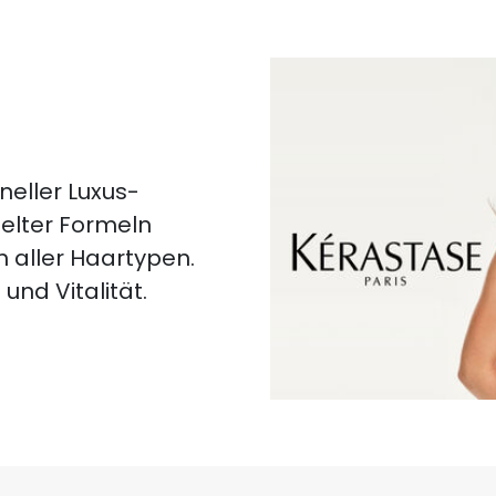
neller Luxus-
ielter Formeln
n aller Haartypen.
und Vitalität.